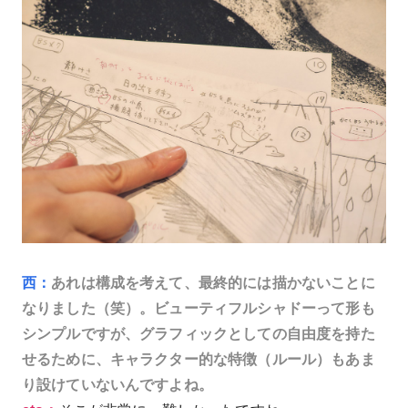
西：
あれは構成を考えて、最終的には描かないことに
なりました（笑）。ビューティフルシャドーって形も
シンプルですが、グラフィックとしての自由度を持た
せるために、キャラクター的な特徴（ルール）もあま
り設けていないんですよね。