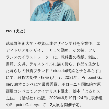
eto（えと）
武蔵野美術大学・視覚伝達デザイン学科を卒業後、エ
ディトリアルデザイナーとして勤務。その後、フリー
ランスのイラストレーターに。教科書の表紙、雑誌、
書籍、文具、テキスタイルに描く傍ら、作品を生かし
た暮らしの雑貨ブランド『etocoto(R)絵と子と暮らす』
にて、雑貨の制作・販売も行う。2021年、Pinpoint Ga
llery 絵本コンペにて最優秀賞、ボローニャ国際絵本原
画展コンペにてファイナリスト選出。絵本『
はるとス
ミレ
』（偕成社）出版。2023年6月19日~24日に表参道
のPinpoint Galleryにて、2人展を開催予定。