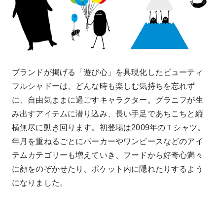
ブランドが掲げる「遊び心」を具現化したビューティ
フルシャドーは、どんな時も楽しむ気持ちを忘れず
に、自由気ままに過ごすキャラクター。グラニフが生
み出すアイテムに潜り込み、長い手足であちこちと縦
横無尽に動き回ります。初登場は2009年のＴシャツ。
年月を重ねるごとにパーカーやワンピースなどのアイ
テムカテゴリーも増えていき、フードから好奇心満々
に顔をのぞかせたり、ポケット内に隠れたりするよう
になりました。