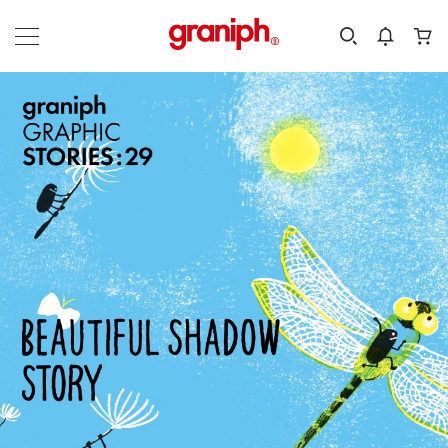
カテゴリーから探す
カテゴリ
サイズ
EN
MEN
KIDS