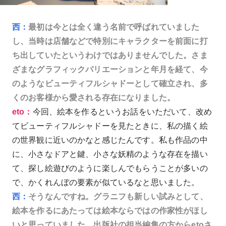
西：
最初は今とは全く違う名前で呼ばれていました
し、当時は店舗などで特別にキャラクターを前面に打
ち出していたというわけではありませんでした。さま
ざまなグラフィックバリエーションと年月を経て、今
のようなビューティフルシャドーとして確立され、多
くのお客様から愛される存在になりました。
eto：
今回、絵本を作るというお話をいただいて、改め
てビューティフルシャドーを見たときに、私の描く絵
の世界観に近いのかなと感じたんです。私も作品の中
に、小さなドアと鍵、小さな妖精のような存在を描い
て、探し絵遊びのように楽しんでもらうことが多いの
で、かくれんぼの要素が似ているなと思いました。
西：
そうなんですね。グラニフも新しい試みとして、
絵本を作るにあたっては絵本ならではの作家性がほし
いと思っていました。出版社の担当編集の方からetoさ