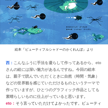
絵本『ビューティフルシャドーのかくれんぼ』より
西：
こんなふうに手法を凝らして作ってあるから、eto
さんの絵には深い魅力があるんですね。今回の絵本
は、親子で読んでいただくときに自然（時間・気象）
などの世界観を感じていただけるものというテーマで
作っていますが、ひとつのグラフィック作品としても
素晴らしいものに仕上がっていると思います。
eto：
そう言っていただけてよかったです。ビューティ