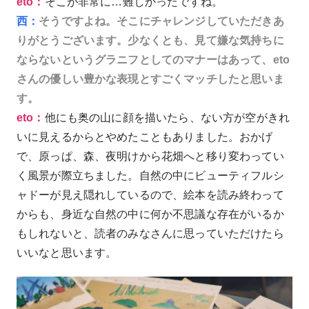
eto：
そこが非常に…難しかったですね。
西：
そうですよね。そこにチャレンジしていただきあ
りがとうございます。少なくとも、見て嫌な気持ちに
ならないというグラニフとしてのマナーはあって、eto
さんの優しい豊かな表現とすごくマッチしたと思いま
す。
eto：
他にも奥の山に顔を描いたら、ない方が空がきれ
いに見えるからとやめたこともありました。おかげ
で、原っぱ、森、夜明けから花畑へと移り変わってい
く風景が際立ちました。自然の中にビューティフルシ
ャドーが見え隠れしているので、絵本を読み終わって
からも、身近な自然の中に何か不思議な存在がいるか
もしれないと、読者のみなさんに思っていただけたら
いいなと思います。