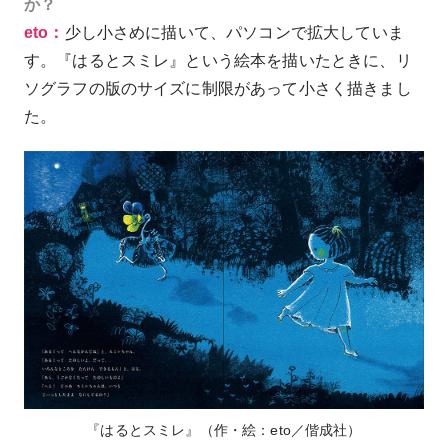
か？
eto：
少し小さめに描いて、パソコンで拡大していま
す。『はるとスミレ』という絵本を描いたときに、リ
ソグラフの版のサイズに制限があって小さく描きまし
た。
『はるとスミレ』（作・絵：eto／偕成社）