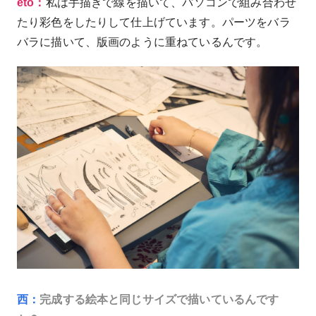
eto：
私は手描きで線を描いて、パソコンで組み合わせ
たり彩色をしたりして仕上げています。パーツをバラ
バラに描いて、版画のように重ねているんです。
西：
完成する絵本と同じサイズで描いているんです