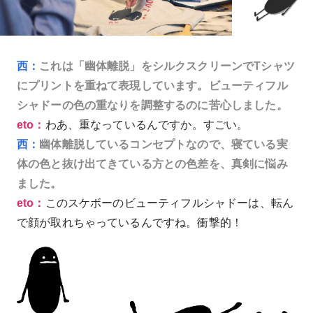
西：
これは「幽体離脱」をシルクスクリーンでTシャツ
にプリントを重ねて表現しています。ビューティフル
シャドーの色の重なりを調整するのに苦心しました。
eto：
わあ、重なっているんですか。すごい。
西：
幽体離脱しているコンセプトなので、寝ている実
体の色と抜け出てきている方との色差を、真剣に悩み
ました。
eto：
このスケボーのビューティフルシャドーは、転ん
で顔が取れちゃっているんですね。衝撃的！