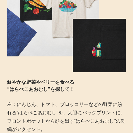
鮮やかな野菜やベリーを食べる
“はらぺこあおむし”を探して！
左：にんじん、トマト、ブロッコリーなどの野菜に紛
れる“はらぺこあおむし”を、大胆にバックプリントに。
フロントポケットから顔を出す“はらぺこあおむし”の刺
繍がアクセント。