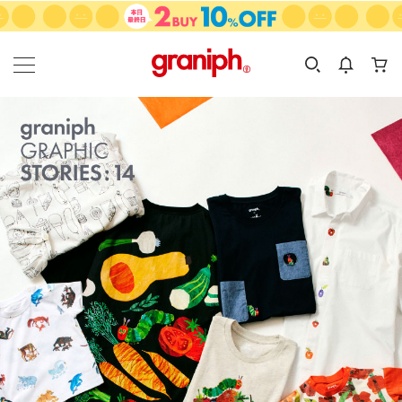
カテゴリーから探す
カテゴリ
サイズ
EN
MEN
KIDS