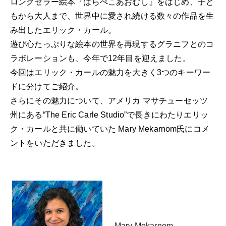
ロングセラー絵本『はらぺこあおむし』をはじめ、子ど
もから大人まで、
世界中に愛され続ける数々の作品を生
み出したエリック・カール。
遊び心たっぷりな絵本の世界を再現するグラニフとのコ
ラボレーションも、今年で12年目を迎えました。
今回はエリック・カールの魅力を大きく3つのキーワー
ドに分けてご紹介。
さらにその魅力について、アメリカ マサチューセッツ
州にある“The Eric Carle Studio”で
長きにわたりエリッ
ク・カールと共に働いていた Mary Mekarnom氏にコメ
ントをいただきました。
Mary Mekarnom