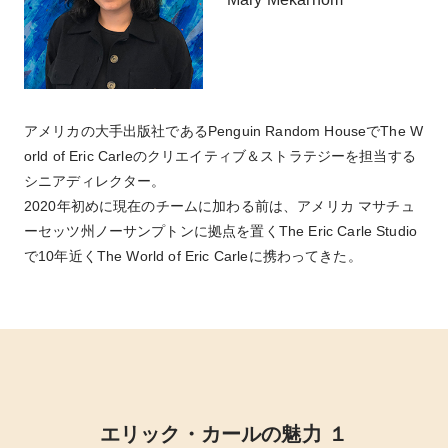
アメリカの大手出版社であるPenguin Random HouseでThe W
orld of Eric Carleのクリエイティブ＆ストラテジーを担当する
シニアディレクター。
2020年初めに現在のチームに加わる前は、アメリカ マサチュ
ーセッツ州ノーサンプトンに拠点を置くThe Eric Carle Studio
で10年近くThe World of Eric Carleに携わってきた。
エリック・カールの魅力 １