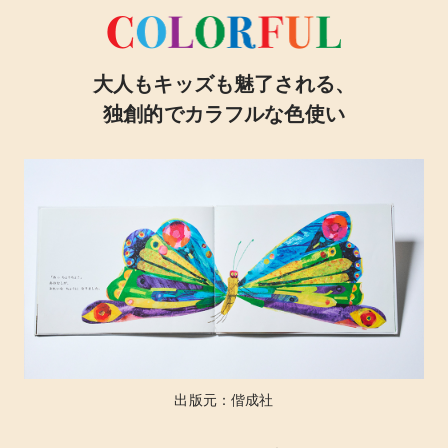
大人もキッズも魅了される、
独創的でカラフルな色使い
出版元：偕成社