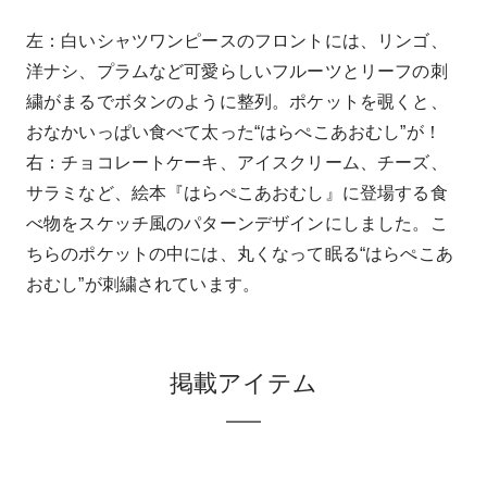
左：白いシャツワンピースのフロントには、リンゴ、
洋ナシ、プラムなど可愛らしいフルーツとリーフの刺
繍がまるでボタンのように整列。ポケットを覗くと、
おなかいっぱい食べて太った“はらぺこあおむし”が！
右：チョコレートケーキ、アイスクリーム、チーズ、
サラミなど、絵本『はらぺこあおむし』に登場する食
べ物をスケッチ風のパターンデザインにしました。こ
ちらのポケットの中には、丸くなって眠る“はらぺこあ
おむし”が刺繍されています。
掲載アイテム