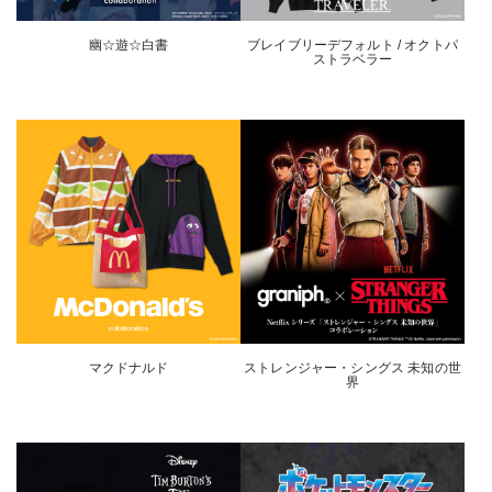
幽☆遊☆白書
ブレイブリーデフォルト / オクトパ
ストラベラー
マクドナルド
ストレンジャー・シングス 未知の世
界