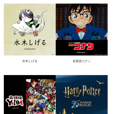
水木しげる
名探偵コナン