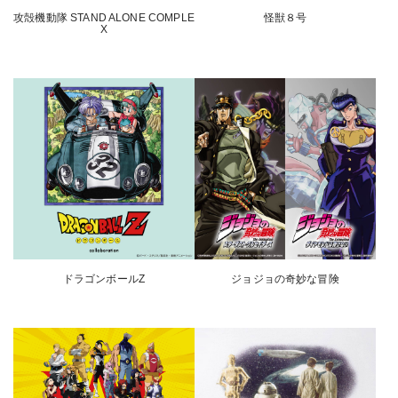
攻殻機動隊 STAND ALONE COMPLE
怪獣８号
X
ドラゴンボールZ
ジョジョの奇妙な冒険