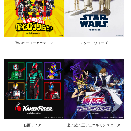
僕のヒーローアカデミア
スター・ウォーズ
仮面ライダー
遊☆戯☆王デュエルモンスターズ