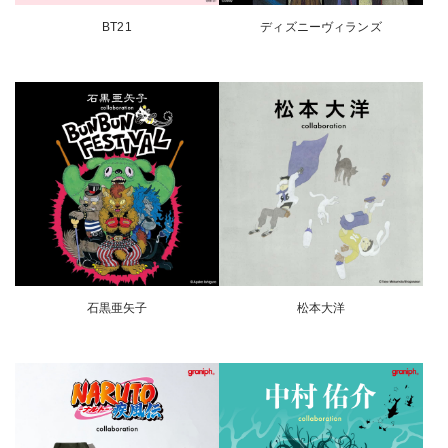
BT21
ディズニーヴィランズ
石黒亜矢子
松本大洋