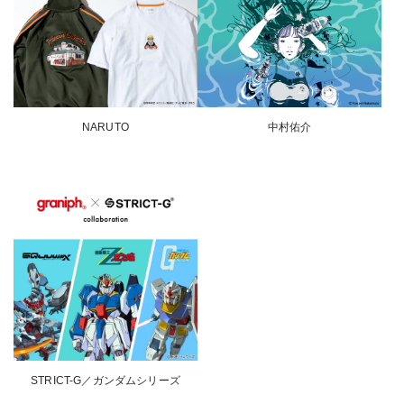
NARUTO
中村佑介
STRICT-G／ガンダムシリーズ