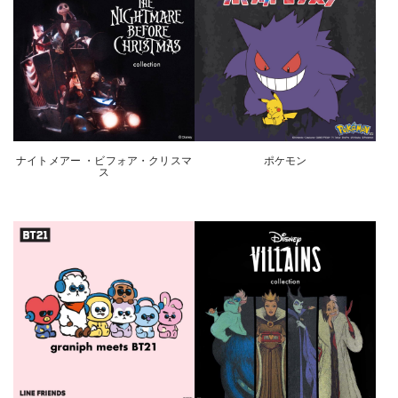
ナイトメアー ・ビフォア・クリスマ
ポケモン
ス