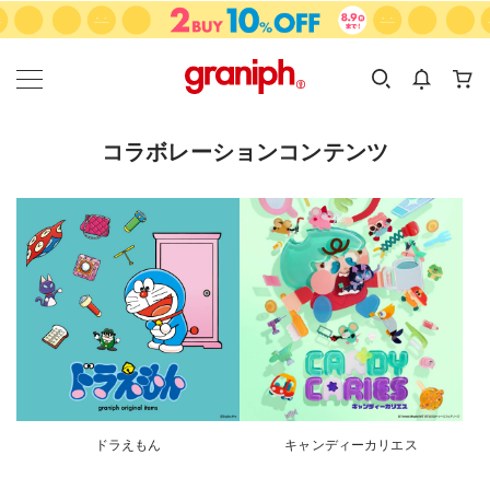
カテゴリーから探す
カテゴリ
サイズ
EN
MEN
KIDS
コラボレーションコンテンツ
ドラえもん
キャンディーカリエス