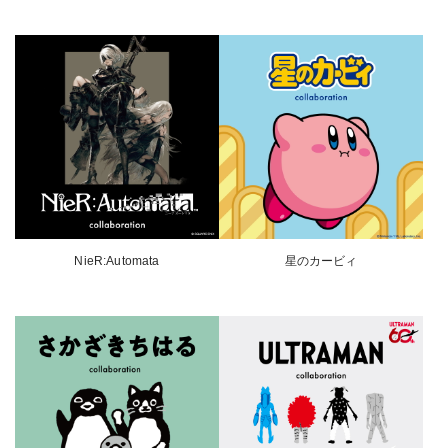
NieR:Automata
星のカービィ