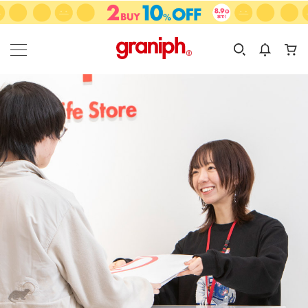
カテゴリーから探す
カテゴリ
サイズ
EN
MEN
KIDS