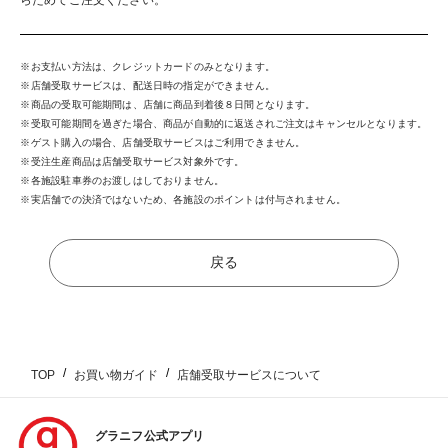
お支払い方法は、クレジットカードのみとなります。
店舗受取サービスは、配送日時の指定ができません。
商品の受取可能期間は、店舗に商品到着後８日間となります。
受取可能期間を過ぎた場合、商品が自動的に返送されご注文はキャンセルとなります。
ゲスト購入の場合、店舗受取サービスはご利用できません。
受注生産商品は店舗受取サービス対象外です。
各施設駐車券のお渡しはしておりません。
実店舗での決済ではないため、各施設のポイントは付与されません。
戻る
TOP
お買い物ガイド
店舗受取サービスについて
グラニフ公式アプリ