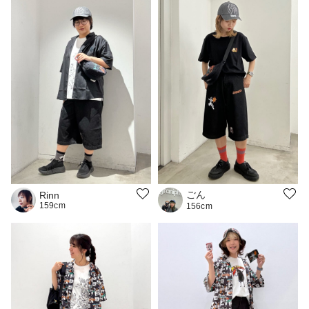
ごん
Rinn
159cm
156cm