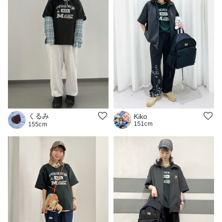
くるみ
Kiko
151cm
155cm