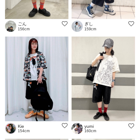
ごん
ぎし
156cm
159cm
Kie
yumi
154cm
160cm