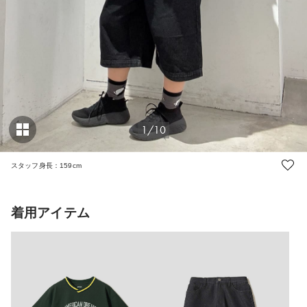
1/10
スタッフ身長：159cm
着用アイテム