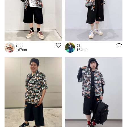
rico
ﾂｷ
167cm
164cm