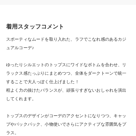
着用スタッフコメント
スポーティなムードを取り入れた、ラフでこなれ感のあるカジ
ュアルコーデ♪
ゆったりシルエットのトップスにワイドなボトムを合わせ、リ
ラックス感たっぷりにまとめつつ、全体をダークトーンで統一
することで大人っぽく仕上げました！
程よく力の抜けたバランスが、頑張りすぎないおしゃれを演出
してくれます。
トップスのデザインがコーデのアクセントになりつつ、キャッ
プやバックパック、小物使いでさらにアクティブな雰囲気をプ
ラス。