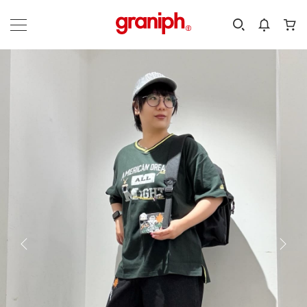
カテゴリーから探す
カテゴリ
サイズ
EN
MEN
KIDS