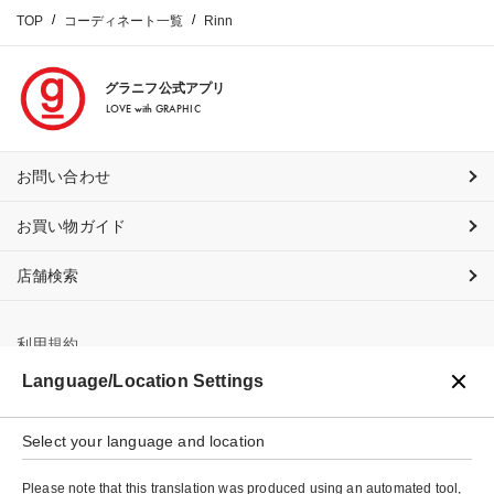
TOP
コーディネート一覧
Rinn
グラニフ公式アプリ
LOVE with GRAPHIC
お問い合わせ
お買い物ガイド
店舗検索
利用規約
Language/Location Settings
プライバシーポリシー
Select your language and location
特定商取引法に基づく表示
Please note that this translation was produced using an automated tool,
会社概要