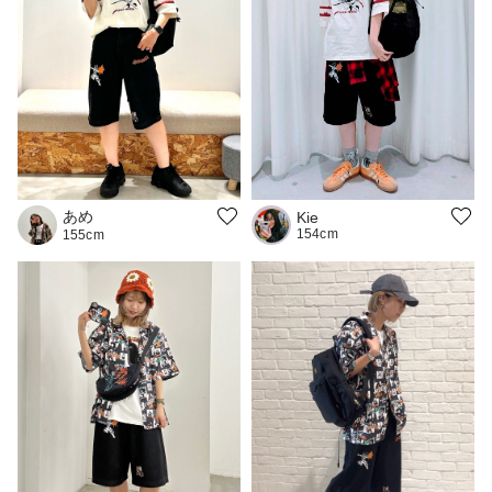
あめ
Kie
154cm
155cm