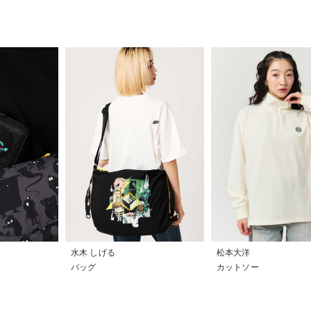
水木 しげる
松本大洋
バッグ
カットソー