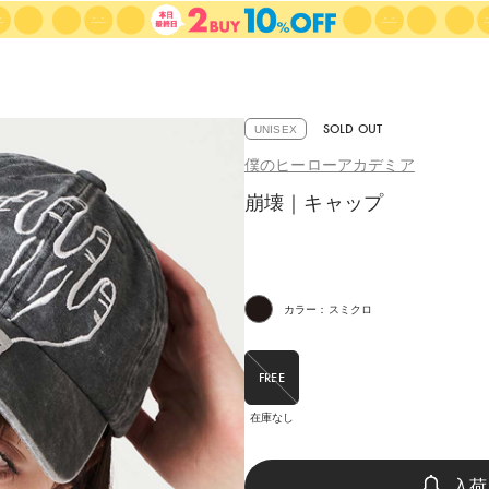
SOLD OUT
UNISEX
僕のヒーローアカデミア
崩壊｜キャップ
カラー：スミクロ
FREE
在庫なし