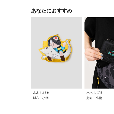
あなたにおすすめ
水木 しげる
水木 しげる
財布・小物
財布・小物