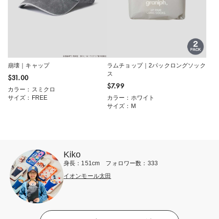
崩壊｜キャップ
ラムチョップ｜2パックロングソック
ス
$‌31.00
$‌7.99
カラー：スミクロ
サイズ：FREE
カラー：ホワイト
サイズ：M
Kiko
身長：151cm フォロワー数：333
イオンモール太田