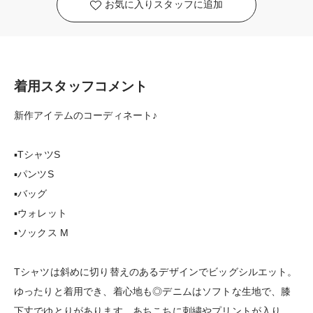
お気に入りスタッフに追加
着用スタッフコメント
新作アイテムのコーディネート♪
▪️TシャツS
▪️パンツS
▪️バッグ
▪️ウォレット
▪️ソックス M
Tシャツは斜めに切り替えのあるデザインでビッグシルエット。
ゆったりと着用でき、着心地も◎デニムはソフトな生地で、膝
下丈でゆとりがあります。あちこちに刺繍やプリントが入り、