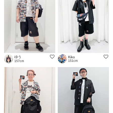
ゆう
Kiko
151cm
157cm