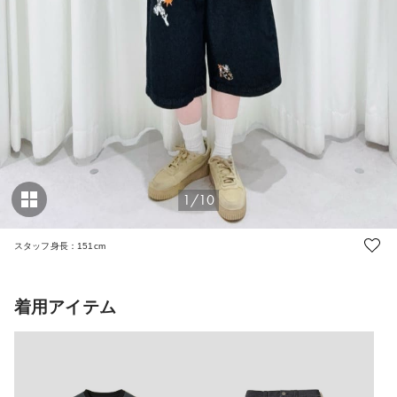
1/10
スタッフ身長：151cm
着用アイテム