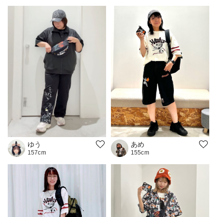
ゆう
あめ
157cm
155cm