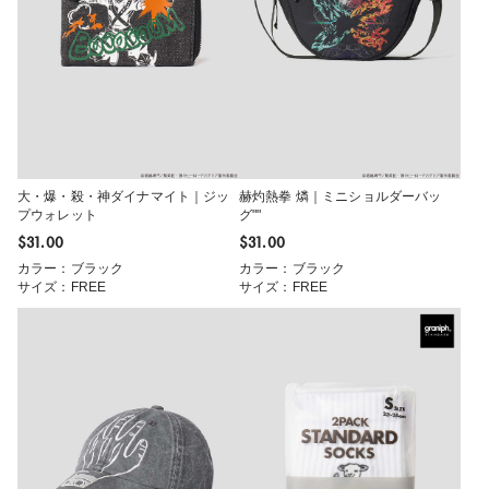
大・爆・殺・神ダイナマイト｜ジッ
赫灼熱拳 燐｜ミニショルダーバッ
プウォレット
グ""
$‌31.00
$‌31.00
カラー：ブラック
カラー：ブラック
サイズ：FREE
サイズ：FREE