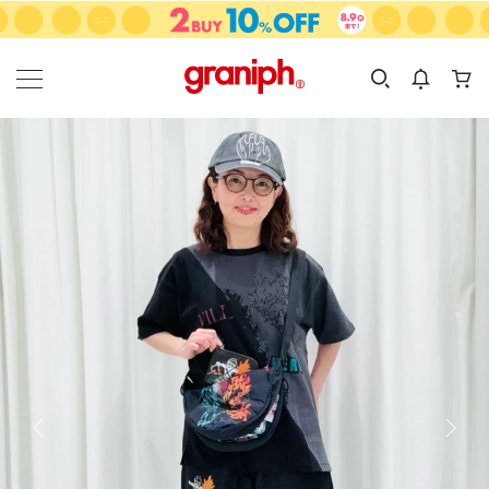
カテゴリーから探す
カテゴリ
サイズ
EN
MEN
KIDS