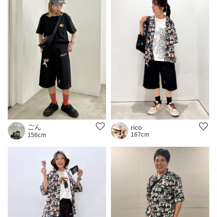
ごん
rico
167cm
156cm