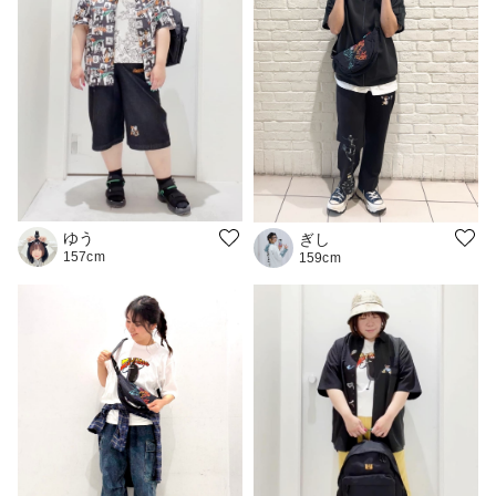
ゆう
ぎし
157cm
159cm