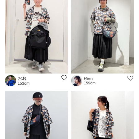
おお
Rinn
159cm
153cm