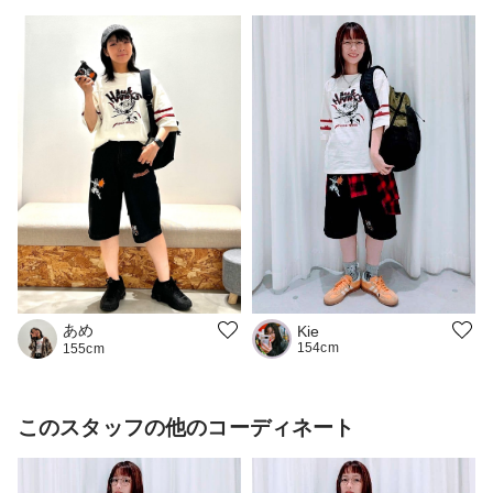
あめ
Kie
154cm
155cm
このスタッフの他のコーディネート