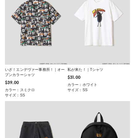
いざ！エンデヴァー事務所！｜オー
私が来た！｜Tシャツ
プンカラーシャツ
$‌31.00
$‌39.00
カラー：ホワイト
カラー：スミクロ
サイズ：SS
サイズ：SS