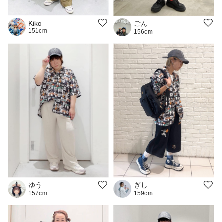
ごん
Kiko
151cm
156cm
ゆう
ぎし
157cm
159cm