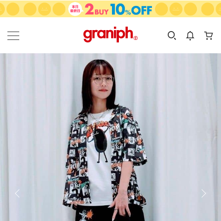
カテゴリーから探す
カテゴリ
サイズ
EN
MEN
KIDS