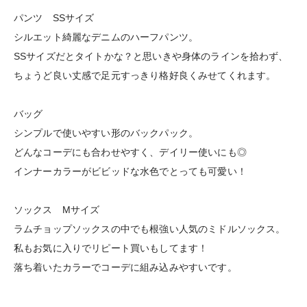
パンツ SSサイズ
シルエット綺麗なデニムのハーフパンツ。
SSサイズだとタイトかな？と思いきや身体のラインを拾わず、
ちょうど良い丈感で足元すっきり格好良くみせてくれます。
バッグ
シンプルで使いやすい形のバックパック。
どんなコーデにも合わせやすく、デイリー使いにも◎
インナーカラーがビビッドな水色でとっても可愛い！
ソックス Mサイズ
ラムチョップソックスの中でも根強い人気のミドルソックス。
私もお気に入りでリピート買いもしてます！
落ち着いたカラーでコーデに組み込みやすいです。