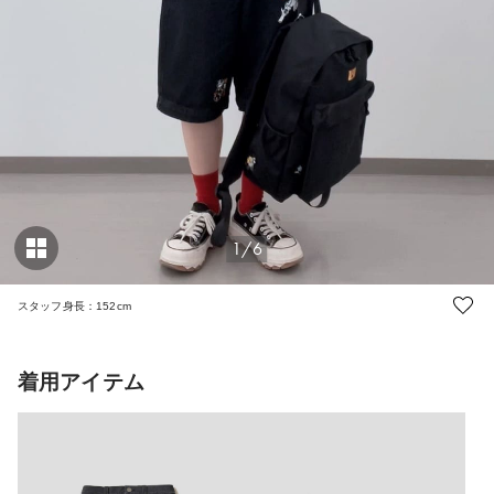
1/6
スタッフ身長：152cm
着用アイテム