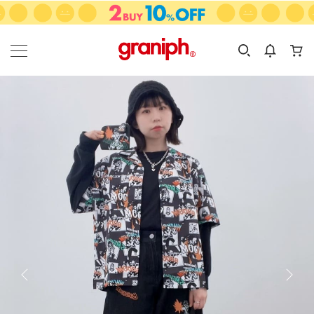
カテゴリーから探す
カテゴリ
サイズ
EN
MEN
KIDS