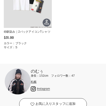
幼馴染み｜2パックアイコンTシャツ
$‌51.00
カラー：ブラック
サイズ：S
のむぅ
身長：152cm フォロワー数：47
札幌
Instagram
お気に入りスタッフに追加