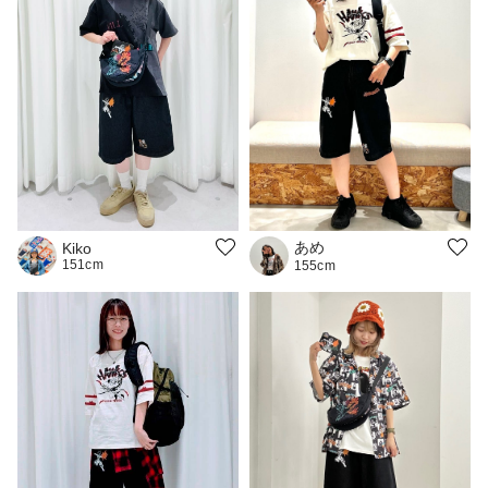
あめ
Kiko
151cm
155cm