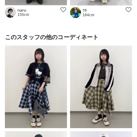
naru
ﾂｷ
155cm
164cm
このスタッフの他のコーディネート