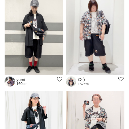
ゆう
yumi
160cm
157cm