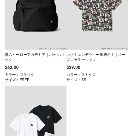
僕のヒーローアカデミア｜バックパ
いざ！エンデヴァー事務所！｜オー
ック
プンカラーシャツ
$‌62.00
$‌39.00
カラー：ブラック
カラー：スミクロ
サイズ：FREE
サイズ：SS