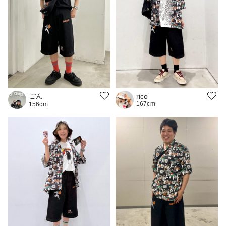
ごん
rico
167cm
156cm