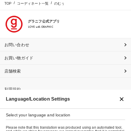
TOP
コーディネート一覧
のむぅ
グラニフ公式アプリ
LOVE with GRAPHIC
お問い合わせ
お買い物ガイド
店舗検索
利用規約
Language/Location Settings
プライバシーポリシー
特定商取引法に基づく表示
Select your language and location
会社概要
Please note that this translation was produced using an automated tool,