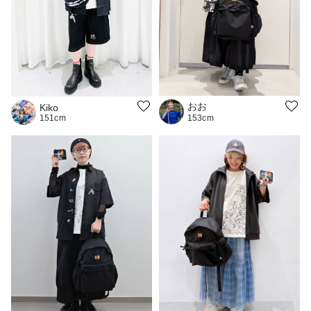
おお
Kiko
151cm
153cm