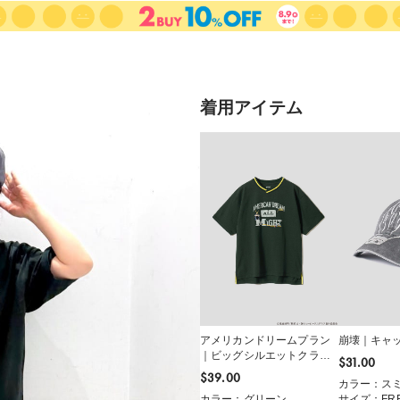
着用アイテム
アメリカンドリームプラン
崩壊｜キャ
｜ビッグシルエットクラブT
$‌31.00
シャツ
$‌39.00
カラー：ス
カラー：グリーン
サイズ：FR