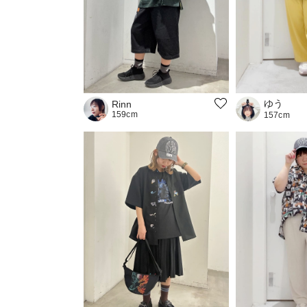
ゆう
Rinn
159cm
157cm