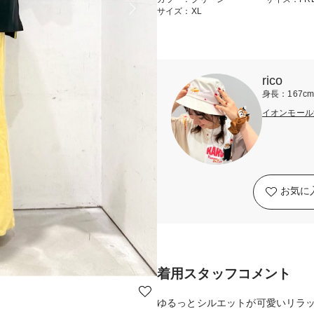
サイズ：XL
rico
身長：167c
イオンモール
お気に
着用スタッフコメント
ゆるっとシルエットが可愛いリラ