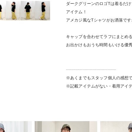
ダークグリーンのロゴTは着るだ
アイテム！
アメカジ風なTシャツがお洒落です
キャップを合わせてラフにまとめ
お出かけもおうち時間もいける優秀
┈┈┈┈┈┈┈┈┈┈┈┈
※あくまでもスタッフ個人の感想
※記載アイテムがない・着用アイ