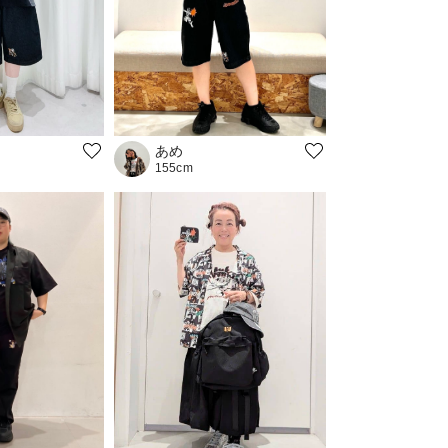
あめ
155cm