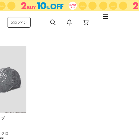
ログイン
ップ
ミクロ
EE