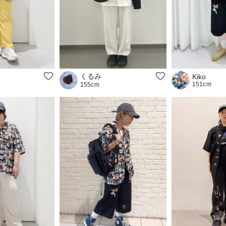
くるみ
Kiko
151cm
155cm