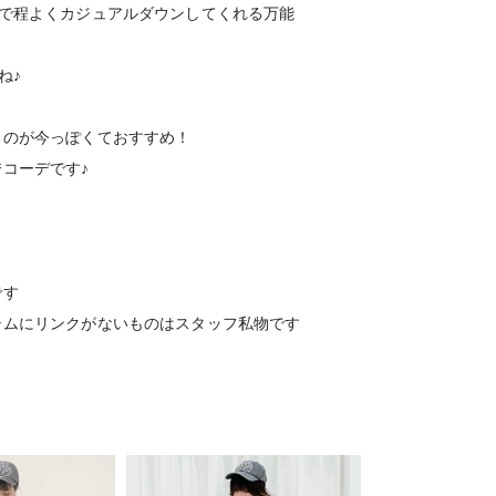
けで程よくカジュアルダウンしてくれる万能
ね♪
るのが今っぽくておすすめ！
コーデです♪
です
テムにリンクがないものはスタッフ私物です