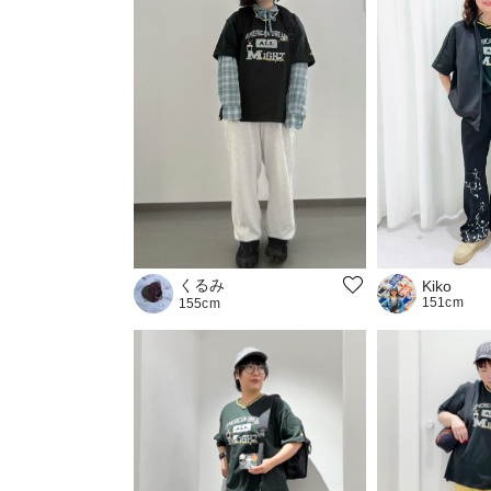
くるみ
Kiko
151cm
155cm