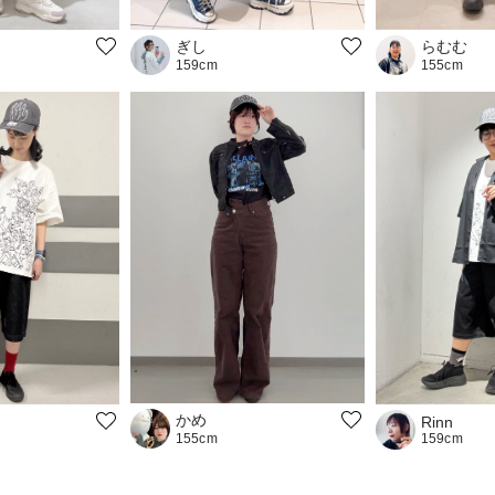
ぎし
らむむ
159cm
155cm
かめ
Rinn
159cm
155cm