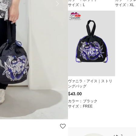
サイズ：L
サイズ：XL
ヴァニラ・アイス｜ストリ
ングバッグ
$‌43.00
カラー：ブラック
サイズ：FREE