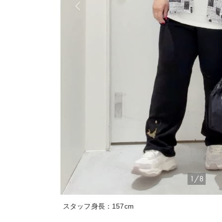
1/8
スタッフ身長：157cm