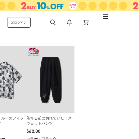
ログイン
｜ルーズフィッ
落ちる前に切れていた｜ス
ツ
ウェットパンツ
$‌62.00
レー
カラー：ブラック