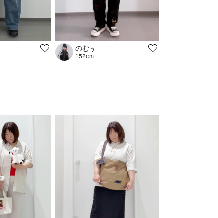
のむぅ
152cm