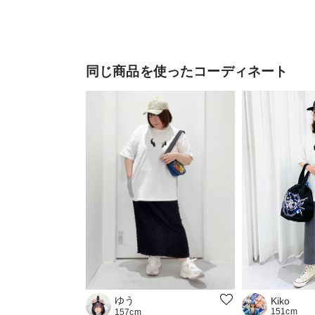
同じ商品を使ったコーディネート
ゆう
Kiko
151cm
157cm