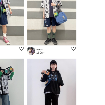
yumi
160cm