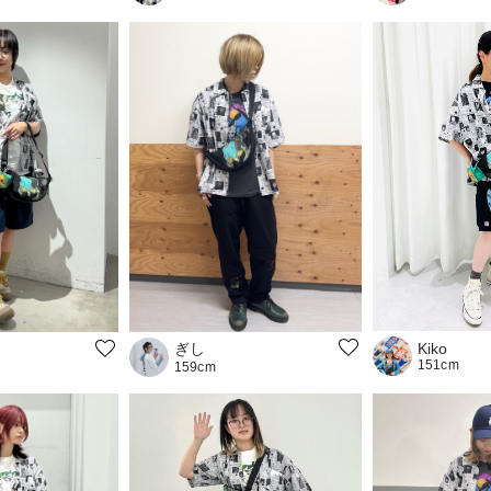
ぎし
Kiko
151cm
159cm