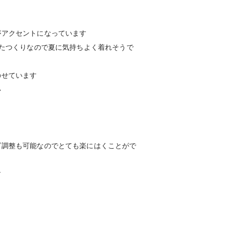
がアクセントになっています
したつくりなので夏に気持ちよく着れそうで
のせています
い
ズ調整も可能なのでとても楽にはくことがで
す