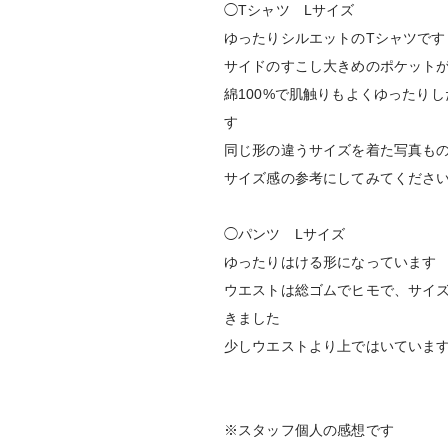
◯Tシャツ Lサイズ
ゆったりシルエットのTシャツです
サイドのすこし大きめのポケット
綿100%で肌触りもよくゆったり
す
同じ形の違うサイズを着た写真も
サイズ感の参考にしてみてくださ
◯パンツ Lサイズ
ゆったりはける形になっています
ウエストは総ゴムでヒモで、サイ
きました
少しウエストより上ではいていま
※スタッフ個人の感想です