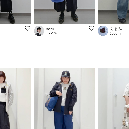
くるみ
naru
155cm
155cm