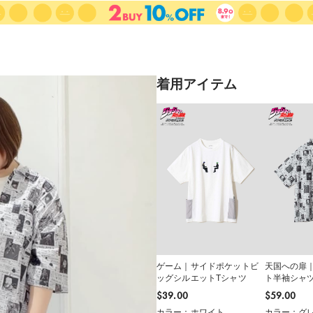
着用アイテム
ゲーム｜サイドポケットビ
天国への扉
ッグシルエットTシャツ
ト半袖シャ
$‌39.00
$‌59.00
カラー：ホワイト
カラー：グ