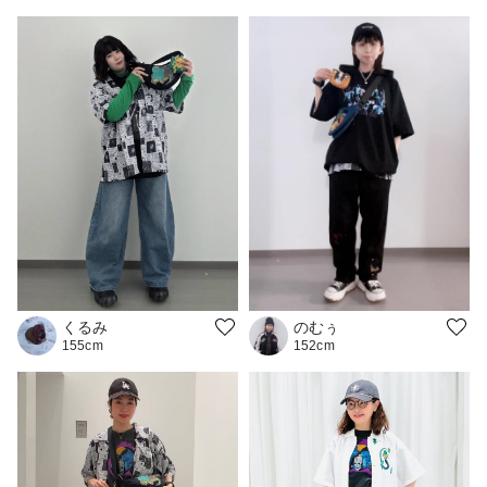
のむぅ
くるみ
152cm
155cm