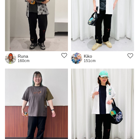
Runa
Kiko
160cm
151cm