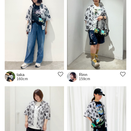
taka
Rinn
160cm
159cm