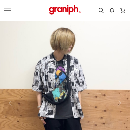
カテゴリーから探す
カテゴリ
サイズ
EN
MEN
KIDS