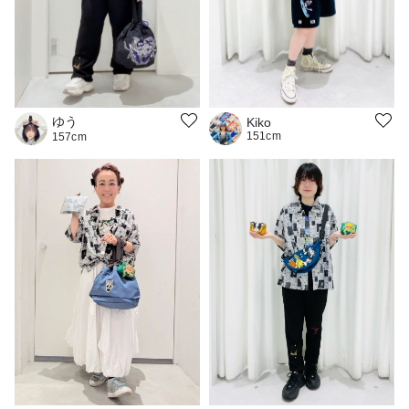
ゆう
Kiko
151cm
157cm