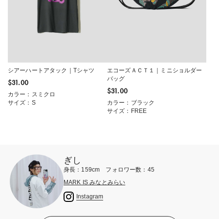
シアーハートアタック｜Tシャツ
エコーズＡＣＴ１｜ミニショルダー
バッグ
$‌31.00
$‌31.00
カラー：スミクロ
サイズ：S
カラー：ブラック
サイズ：FREE
ぎし
身長：159cm フォロワー数：45
MARK IS みなとみらい
Instagram