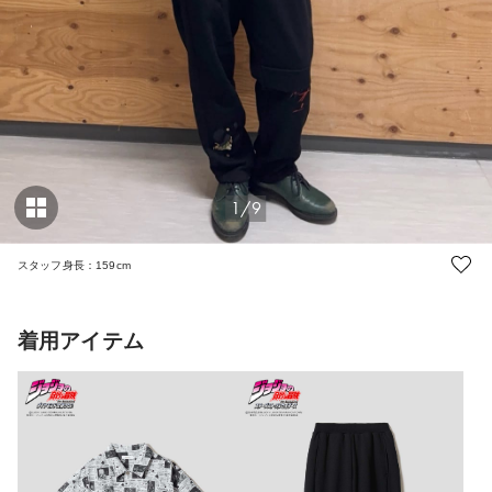
1/9
スタッフ身長：159cm
着用アイテム