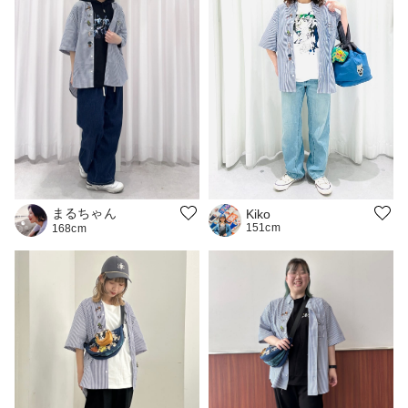
まるちゃん
Kiko
151cm
168cm