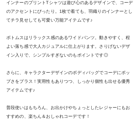
インナーのプリントTシャツは遊び心のあるデザインで、コーデ
のアクセントにぴったり。1枚で着ても、羽織りのインナーとし
てチラ見せしても可愛い万能アイテムです♪
ボトムスはリラックス感のあるワイドパンツ。動きやすく、程
よい落ち感で大人カジュアルに仕上がります。さりげないデザ
イン入りで、シンプルすぎないのもポイントです◎
さらに、キャラクターデザインのボディバッグでコーデにポッ
プさをプラス！実用性もありつつ、しっかり個性も出せる優秀
アイテムです♪
普段使いはもちろん、お出かけやちょっとしたレジャーにもお
すすめの、楽ちん＆おしゃれコーデです！