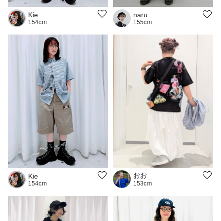
Kie
naru
154cm
155cm
おお
Kie
154cm
153cm