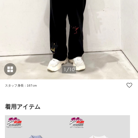
1/10
スタッフ身長：167cm
着用アイテム