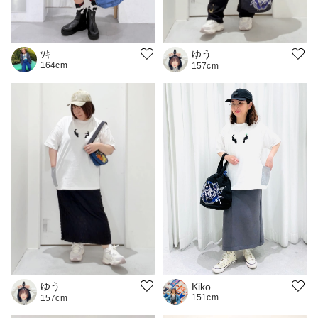
ゆう
ﾂｷ
164cm
157cm
ゆう
Kiko
151cm
157cm