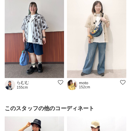
らむむ
moto
152cm
155cm
このスタッフの他のコーディネート