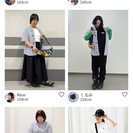
163cm
160cm
くるみ
Rinn
159cm
155cm