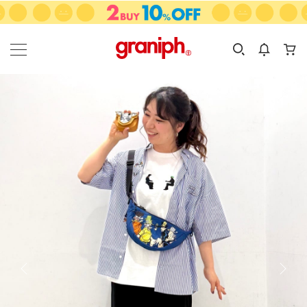
カテゴリーから探す
カテゴリ
サイズ
EN
MEN
KIDS