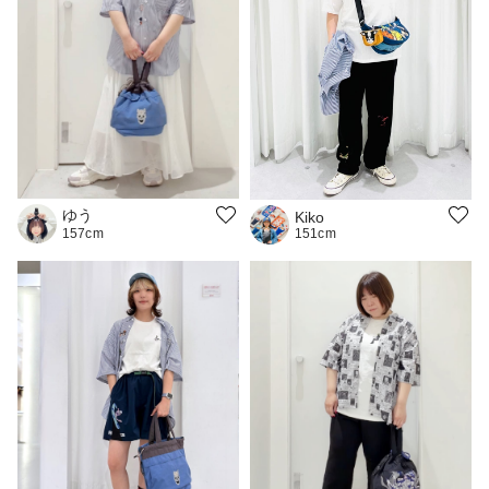
ゆう
Kiko
151cm
157cm