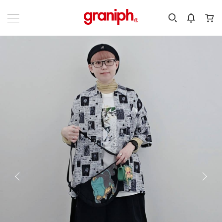
カテゴリーから探す
カテゴリ
サイズ
EN
MEN
KIDS