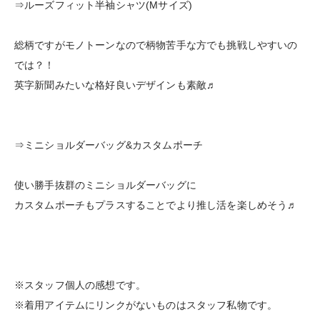
⇒ルーズフィット半袖シャツ(Mサイズ)
総柄ですがモノトーンなので柄物苦手な方でも挑戦しやすいの
では？！
英字新聞みたいな格好良いデザインも素敵♬
⇒ミニショルダーバッグ&カスタムポーチ
使い勝手抜群のミニショルダーバッグに
カスタムポーチもプラスすることでより推し活を楽しめそう♬
※スタッフ個人の感想です。
※着用アイテムにリンクがないものはスタッフ私物です。