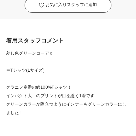
お気に入りスタッフに追加
着用スタッフコメント
差し色グリーンコーデ♬
⇒Tシャツ(Lサイズ)
グラニフ定番の綿100%Tシャツ！
インパクト大！のプリントが目を惹く1着です
グリーンカラーが際立つようにインナーもグリーンカラーにし
ました！