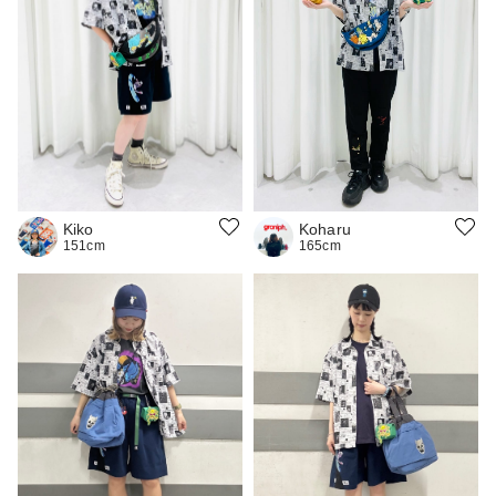
Koharu
Kiko
165cm
151cm