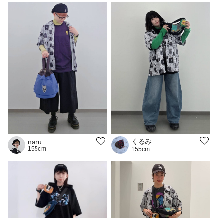
くるみ
naru
155cm
155cm