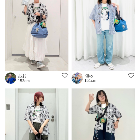
おお
Kiko
151cm
153cm