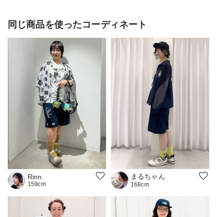
同じ商品を使ったコーディネート
まるちゃん
Rinn
159cm
168cm