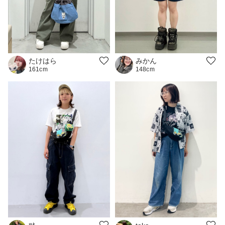
みかん
たけはら
148cm
161cm