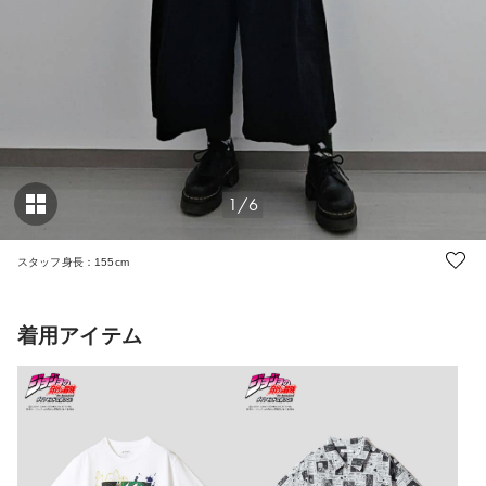
1/6
スタッフ身長：155cm
着用アイテム