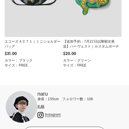
エコーズＡＣＴ１｜ミニショルダー
【追加予約：7月22日以降順次発
バッグ
送】ハーヴェスト｜カスタムポーチ
$‌31.00
$‌20.00
カラー：ブラック
カラー：グリーン
サイズ：FREE
サイズ：FREE
naru
身長：155cm フォロワー数：106
札幌
Instagram