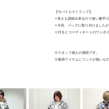
【モバイルストラップ】
⚪︎長さも調節出来るので使い勝手
⚪︎今回、バッグに取り付けました
り付るとコーディネートのワンポ
※スタッフ個人の感想です。
※着用アイテムにリンクが無いも