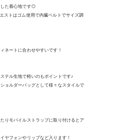
とした着心地です◎
ウエストはゴム使用で内臓ベルトでサイズ調
ディネートに合わせやすいです！
エステル生地で軽いのもポイントです♪
でショルダーバッグとして様々なスタイルで
けたりモバイルストラップに取り付けるとア
でイヤフォンやリップなど入ります！