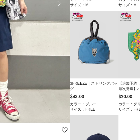
サイズ：M
サイズ：M
3FREEZE｜ストリングバッ
【追加予約：
グ
順次発送】
カスタムポ
$‌43.00
$‌20.00
カラー：ブルー
カラー：グ
サイズ：FREE
サイズ：FR