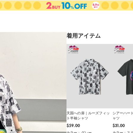
着用アイテム
天国への扉｜ルーズフィッ
シアーハー
ト半袖シャツ
ャツ
$‌59.00
$‌31.00
カラー：グレー
カラー：ス