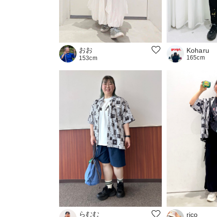
おお
Koharu
165cm
153cm
らむむ
rico