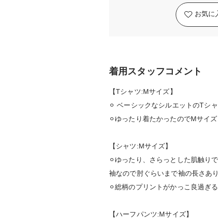
お気に
着用スタッフコメント
【Tシャツ:Mサイズ】
⚪︎ ベーシックなシルエットのTシ
⚪︎ゆったり着たかったのでMサイ
【シャツ:Mサイズ】
⚪︎ゆったり、さらっとした肌触り
袖なので肘ぐらいまで袖の長さあ
⚪︎総柄のプリントがかっこ良過ぎ
【ハーフパンツ:Mサイズ】