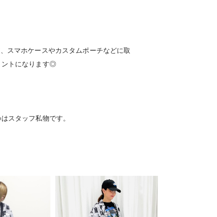
◎
が、スマホケースやカスタムポーチなどに取
イントになります◎
のはスタッフ私物です。