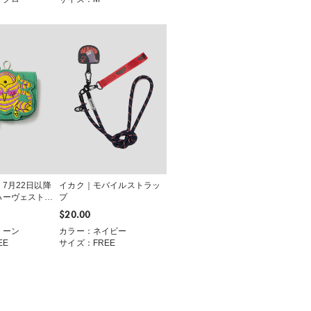
7月22日以降
イカク｜モバイルストラッ
ハーヴェスト｜
プ
ーチ
$‌20.00
リーン
カラー：ネイビー
EE
サイズ：FREE