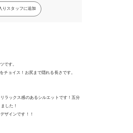
入りスタッフに追加
ャツです。
ズをチョイス！お尻まで隠れる長さです。
でリラックス感のあるシルエットです！五分
りました！
るデザインです！！