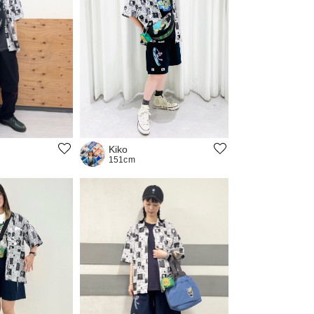
Kiko
151cm