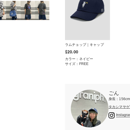
ラムチョップ｜キャップ
$‌20.00
カラー：ネイビー
サイズ：FREE
ごん
身長：156c
タカシマヤゲ
Instagr