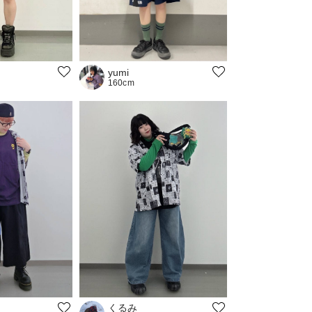
yumi
160cm
くるみ