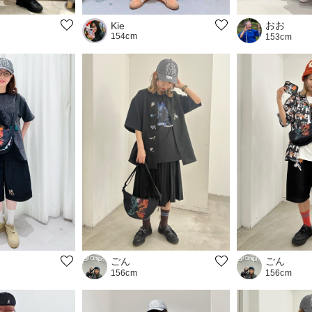
おお
Kie
154cm
153cm
ごん
ごん
156cm
156cm