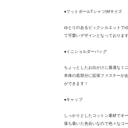
●フットボールTシャツ|Mサイズ
ゆとりのあるビックシルエットで
て可愛いデザインとなっております
●ミニショルダーバッグ
ちょっとしたお出かけに最適なミ
本体の底部分に拡張ファスナーが
ができます！
●キャップ
しっかりとしたコットン素材でオー
落ち着いた色合いなので色々なコ