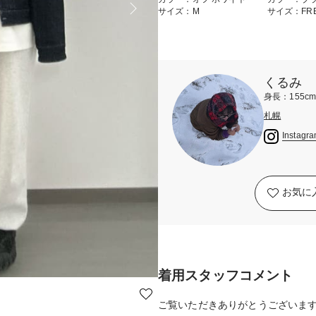
サイズ：M
サイズ：FR
くるみ
身長：155c
札幌
Instagr
お気に
着用スタッフコメント
ご覧いただきありがとうございます