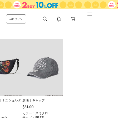
ログイン
｜ミニショルダ
崩壊｜キャップ
$‌31.00
カラー：スミクロ
ラック
サイズ：FREE