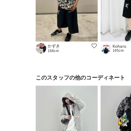
かずき
Koharu
165cm
168cm
このスタッフの他のコーディネート