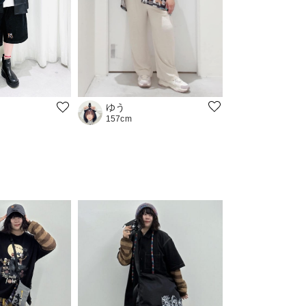
ゆう
157cm