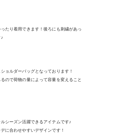
ゆったり着用できます！後ろにも刺繍があっ
♪
ニショルダーバッグとなっております！
あるので荷物の量によって容量を変えること
ルシーズン活躍できるアイテムです♪
ーデに合わせやすいデザインです！