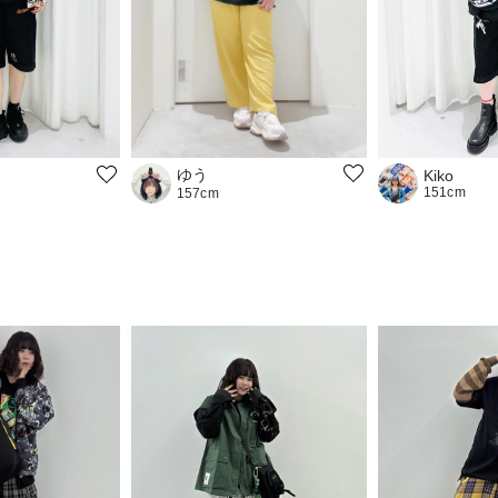
ゆう
Kiko
151cm
157cm