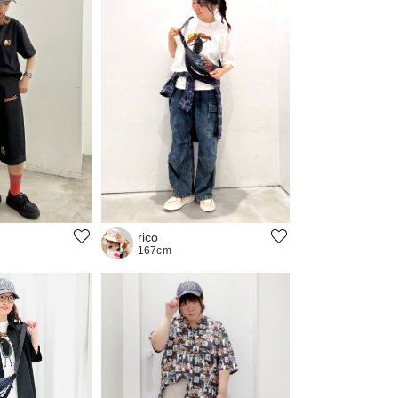
rico
167cm