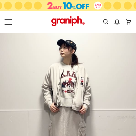
カテゴリーから探す
カテゴリ
サイズ
EN
MEN
KIDS