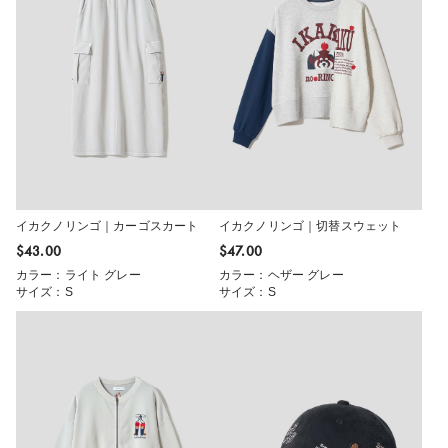
イカクノリンゴ｜カーゴスカート
イカクノリンゴ｜切替スウェット
$‌43.00
$‌47.00
カラー：ライト グレー
カラー：ヘザー グレー
サイズ：S
サイズ：S