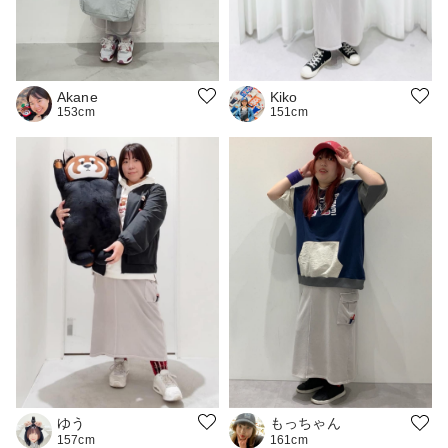
Akane
Kiko
153cm
151cm
ゆう
もっちゃん
157cm
161cm