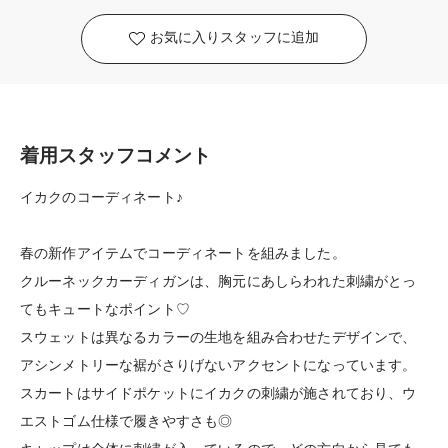
お気に入りスタッフに追加
着用スタッフコメント
イカクのコーディネート♪
春の新作アイテムでコーディネートを組みました。
クルーネックカーディガンは、胸元にあしらわれた刺繍がとっ
てもキュートなポイント♡
スウェットは異なるカラーの生地を組み合わせたデザインで、
アシンメトリーな裾がさりげないアクセントになっています。
スカートはサイドポケットにイカクの刺繍が施されており、ウ
エストゴム仕様で履きやすさも◎