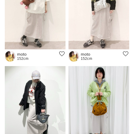
moto
moto
152cm
152cm