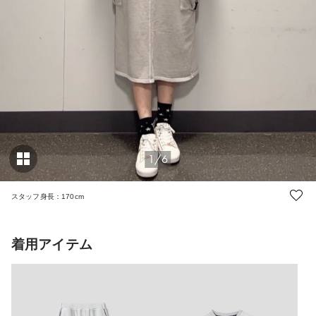
1/6
スタッフ身長：170cm
着用アイテム