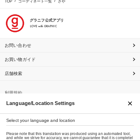
TOP
コーディネート一覧
さや
グラニフ公式アプリ
LOVE with GRAPHIC
お問い合わせ
お買い物ガイド
店舗検索
利用規約
Language/Location Settings
プライバシーポリシー
特定商取引法に基づく表示
Select your language and location
会社概要
Please note that this translation was produced using an automated tool,
and while we strive for accuracy, we cannot guarantee that it is completel