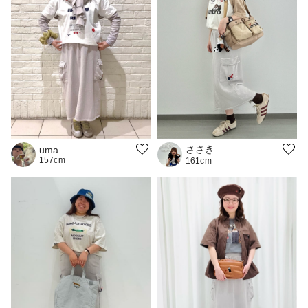
ささき
uma
157cm
161cm