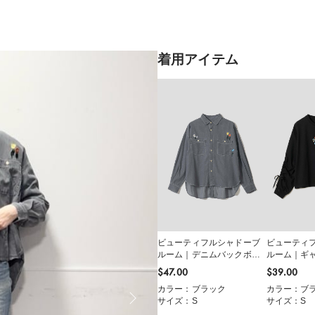
着用アイテム
ビューティフルシャドーブ
ビューティ
ルーム｜デニムバックボタ
ルーム｜ギ
ンシャツ
長袖Tシャツ
$‌47.00
$‌39.00
カラー：ブラック
カラー：ブ
サイズ：S
サイズ：S