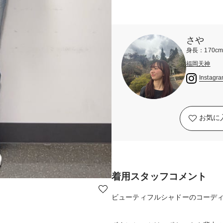
さや
身長：170c
福岡天神
Instagr
お気に
着用スタッフコメント
ビューティフルシャドーのコーディ