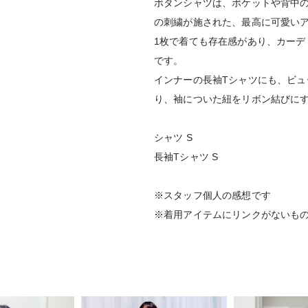
ボタンシャツは、ポケットや背中
の刺繍が施された、最高に可愛い
1枚で着ても存在感があり、カーデ
です。
インナーの長袖Tシャツにも、ビ
り、袖についた紐をリボン結びにす
シャツ S
長袖Tシャツ S
※スタッフ個人の感想です
※着用アイテムにリンクがないも