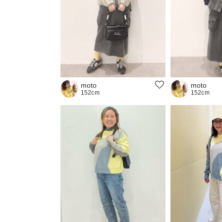
moto
moto
152cm
152cm