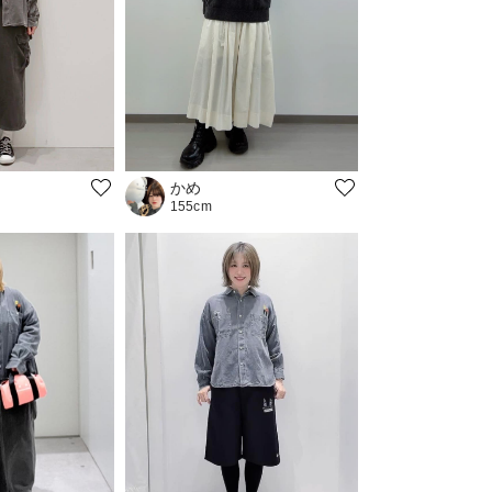
かめ
155cm