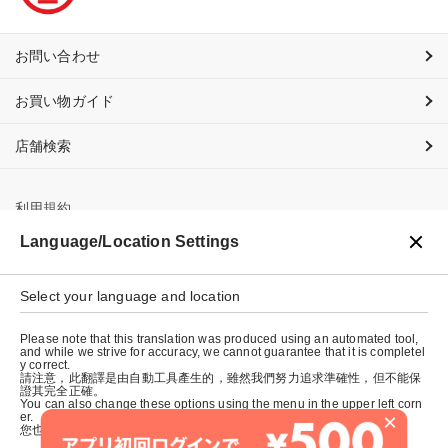
お問い合わせ
お買い物ガイド
店舗検索
利用規約
Language/Location Settings
プライバシーポリシー
Select your language and location
特定商取引法に基づく表示
Please note that this translation was produced using an automated tool,
会社概要
and while we strive for accuracy, we cannot guarantee that it is completel
y correct.
請注意，此翻譯是由自動工具產生的，雖然我們努力追求準確性，但不能保
證其完全正確。
You can also change these options using the menu in the upper left corn
×
er.
您也可以使用左上角的選單來更改這些選項。