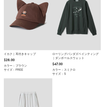
イカク｜耳付きキャップ
ローリングパンダズペインティング
｜ダンボールスウェット
$‌28.00
$‌47.00
カラー：ブラウン
サイズ：FREE
カラー：スミクロ
サイズ：S