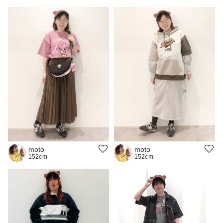
moto
moto
152cm
152cm