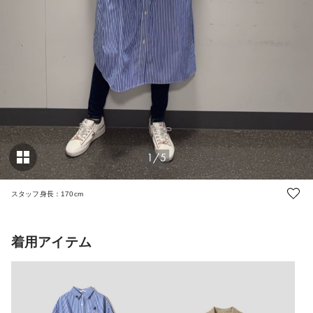
1/5
スタッフ身長：170cm
着用アイテム