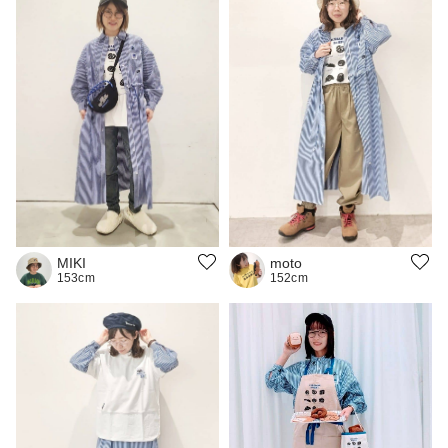
MIKI
moto
153cm
152cm