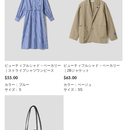
ビューティフルシャド－ベーカリー
ビューティフルシャド－ベーカリー
｜ストライプシャツワンピース
｜2Bジャケット
$‌55.00
$‌63.00
カラー：ブルー
カラー：ベージュ
サイズ：S
サイズ：SS