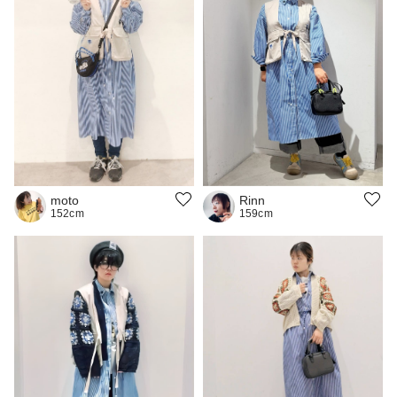
moto
Rinn
152cm
159cm