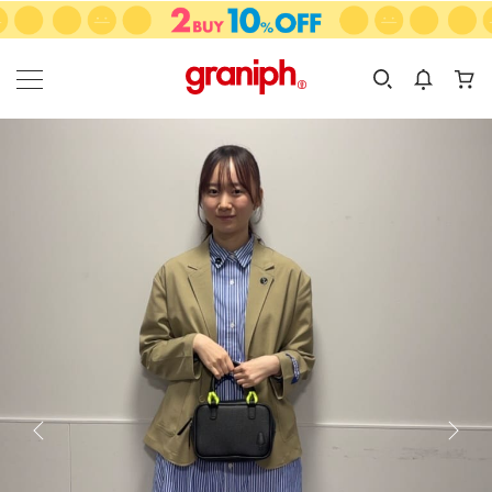
カテゴリーから探す
カテゴリ
サイズ
EN
MEN
KIDS