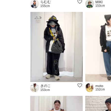
らむむ
MIKI
153cm
155cm
きのこ
moto
152cm
153cm