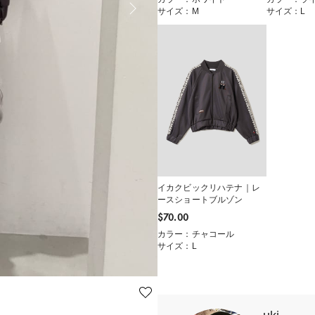
サイズ：M
サイズ：L
イカクビックリハテナ｜レ
ースショートブルゾン
$‌70.00
カラー：チャコール
サイズ：L