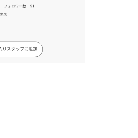
m フォロワー数：91
老名
入りスタッフに追加