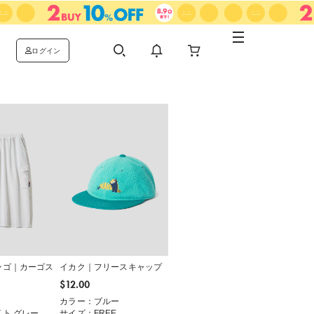
ログイン
ンゴ｜カーゴス
イカク｜フリースキャップ
$‌12.00
カラー：ブルー
ト グレー
サイズ：FREE