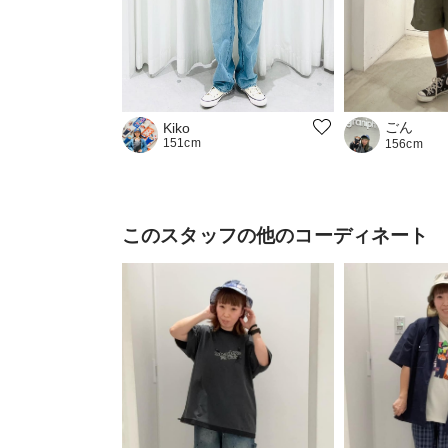
ごん
Kiko
151cm
156cm
このスタッフの他のコーディネート