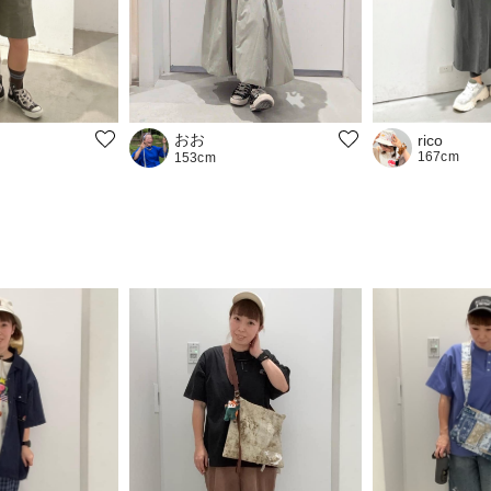
おお
rico
167cm
153cm