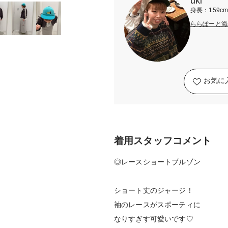
uki
身長：159c
ららぽーと海
お気に
着用スタッフコメント
◎レースショートブルゾン
ショート丈のジャージ！
袖のレースがスポーティに
なりすぎす可愛いです♡