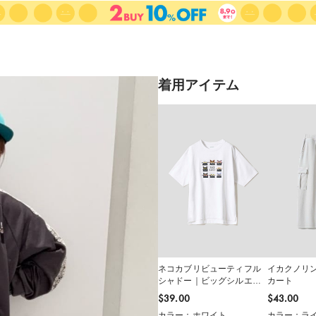
着用アイテム
ネコカブリビューティフル
イカクノリ
シャドー｜ビッグシルエッ
カート
トTシャツ
$‌39.00
$‌43.00
カラー：ホワイト
カラー：ライ