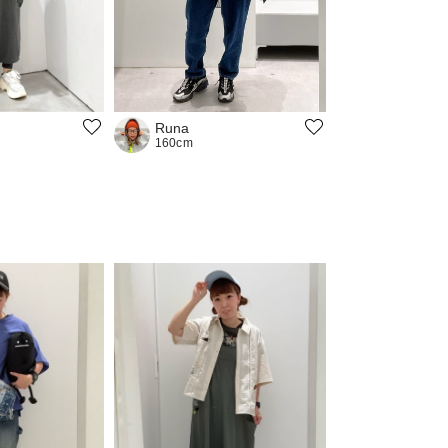
Runa
160cm