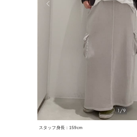
1/9
スタッフ身長：159cm