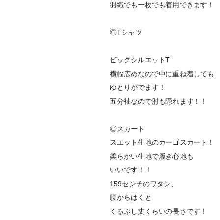
羽織でも一枚でも着用できます！
◎Tシャツ
ビックシルエットT
横幅広めなので中に重ね着しても
ゆとりがでます！
五分袖なので肘も隠れます！！
◎スカート
スエット生地のカーゴスカート！
柔らかい生地で履き心地も
いいです！！
159センチのワタシ、
腰からはくと
くるぶし丈くらいの長さです！