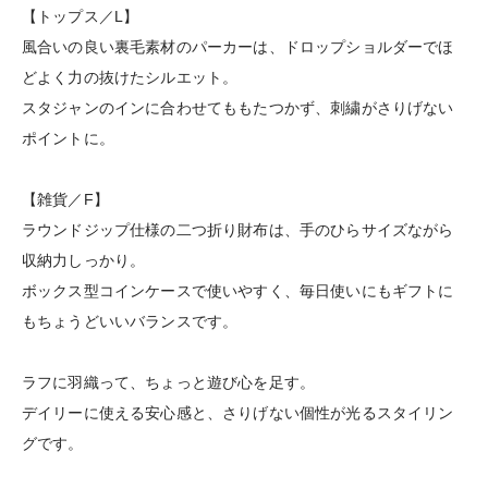
【トップス／L】
風合いの良い裏毛素材のパーカーは、ドロップショルダーでほ
どよく力の抜けたシルエット。
スタジャンのインに合わせてももたつかず、刺繍がさりげない
ポイントに。
【雑貨／F】
ラウンドジップ仕様の二つ折り財布は、手のひらサイズながら
収納力しっかり。
ボックス型コインケースで使いやすく、毎日使いにもギフトに
もちょうどいいバランスです。
ラフに羽織って、ちょっと遊び心を足す。
デイリーに使える安心感と、さりげない個性が光るスタイリン
グです。