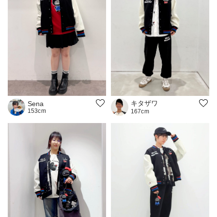
キタザワ
Sena
153cm
167cm