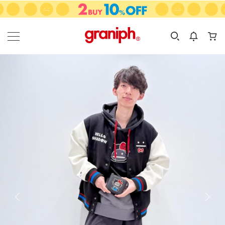
カテゴリーから探す
カテゴリ
サイズ
EN
MEN
KIDS