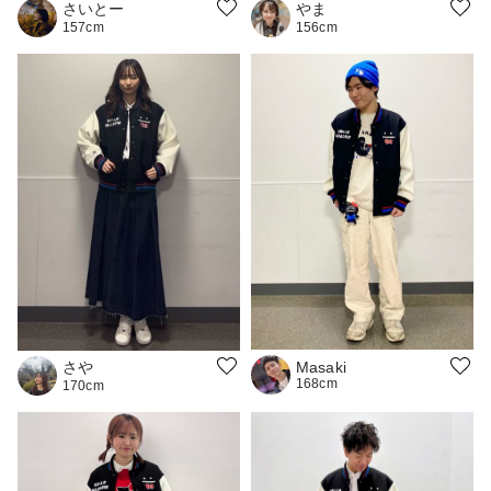
やま
さいとー
156cm
157cm
さや
Masaki
168cm
170cm