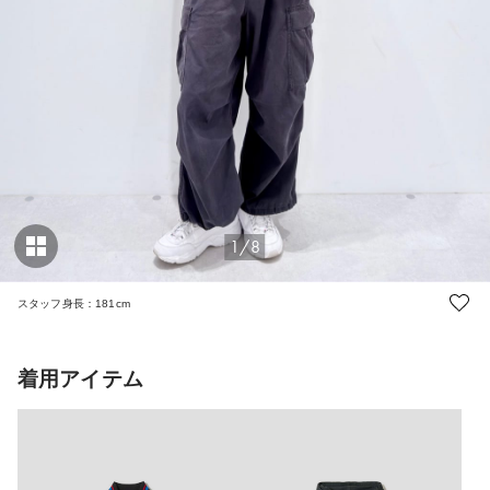
1/8
スタッフ身長：181cm
着用アイテム