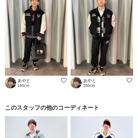
あやと
あやと
160cm
160cm
このスタッフの他のコーディネート