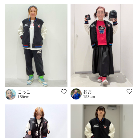
おお
こっこ
153cm
158cm