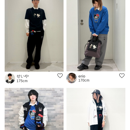
せいや
erio
170cm
175cm