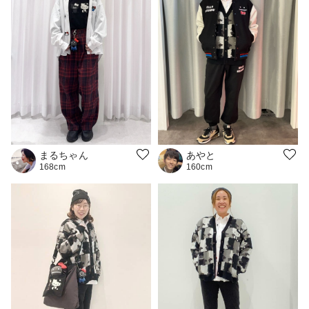
まるちゃん
あやと
168cm
160cm