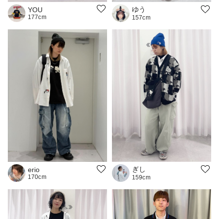
ゆう
YOU
177cm
157cm
ぎし
erio
170cm
159cm