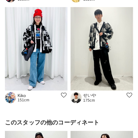
せいや
Kiko
151cm
175cm
このスタッフの他のコーディネート