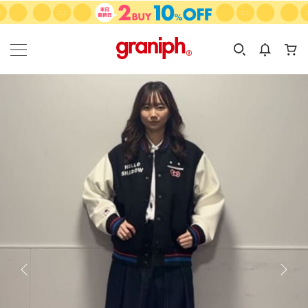
カテゴリーから探す
カテゴリ
サイズ
EN
MEN
KIDS