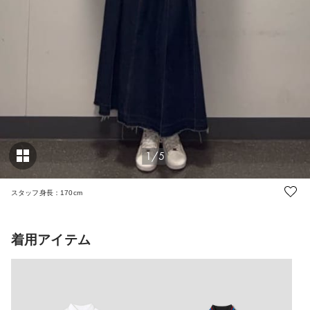
1/5
スタッフ身長：170cm
着用アイテム