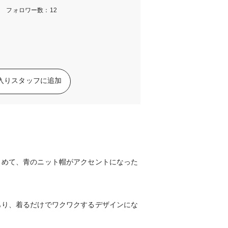
m フォロワー数：12
入りスタッフに追加
とめて、青のニット帽がアクセントになった
！
あり、着るだけでワクワクするデザインにな