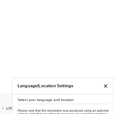
Language/Location Settings
Select your language and location
お問い合わせ
お買い物ガイド
店舗検索
Please note that this translation was produced using an automat