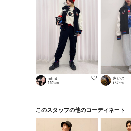
さいとー
mtmt
162cm
157cm
このスタッフの他のコーディネート