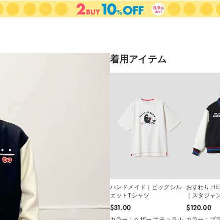
着用アイテム
ハンドメイド｜ビッグシル
おすわり HE
エットTシャツ
｜スタジャ
$‌31.00
$‌120.00
カラー：ヘザー ナチュラル
カラー：ブ