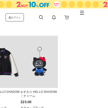
ログイン
LLO SHADOW
おすわり HELLO SHADOW
ン
｜チャーム
$‌23.00
ラック
カラー：ブラック