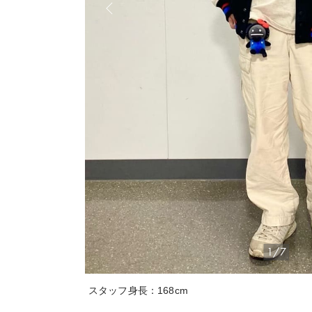
1/7
スタッフ身長：168cm