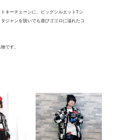
ットキーチェーンに、ビッグシルエットTシ
スタジャンを脱いでも遊びゴゴロに溢れたコ
私物です。