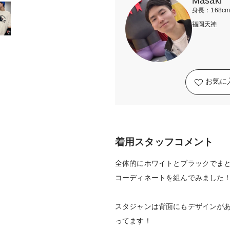
Masaki
身長：168c
福岡天神
お気に
着用スタッフコメント
全体的にホワイトとブラックでま
コーディネートを組んでみました
スタジャンは背面にもデザインが
ってます！