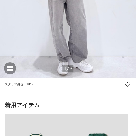
1/9
スタッフ身長：181cm
着用アイテム