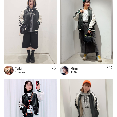
Yuki
Rinn
152cm
159cm