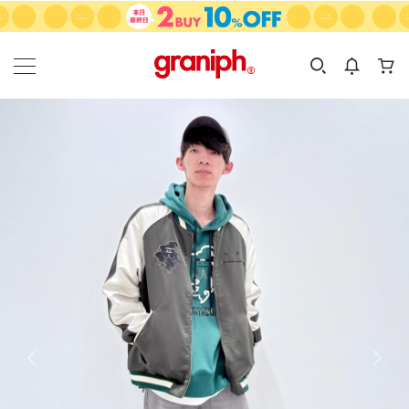
カテゴリーから探す
カテゴリ
サイズ
EN
MEN
KIDS