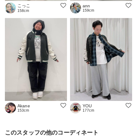
こっこ
ann
159cm
158cm
YOU
Akane
177cm
153cm
このスタッフの他のコーディネート