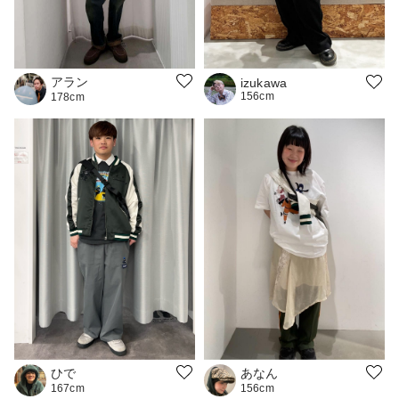
アラン
izukawa
156cm
178cm
ひで
あなん
167cm
156cm