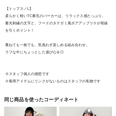
【トップス／L】
柔らかく軽いTC裏毛のパーカーは、リラックス感たっぷり。
蓄光刺繍の文字と、フードのタテガミ風ボアアップリケが視線
を引くポイント！
重ねても一枚でも、気負わず楽しめる組み合わせ。
ラフな中にちょっとした遊び心を◎
※スタッフ個人の感想です
※着用アイテムにリンクがないものはスタッフの私物です
同じ商品を使ったコーディネート