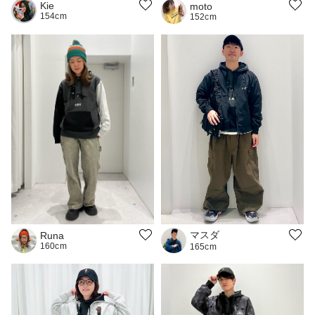
Kie
moto
154cm
152cm
マスダ
Runa
160cm
165cm