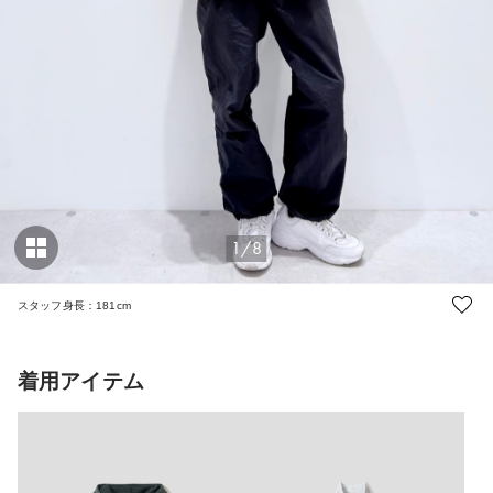
1/8
スタッフ身長：181cm
着用アイテム