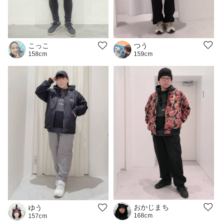
つう
こっこ
159cm
158cm
おかじまち
ゆう
168cm
157cm