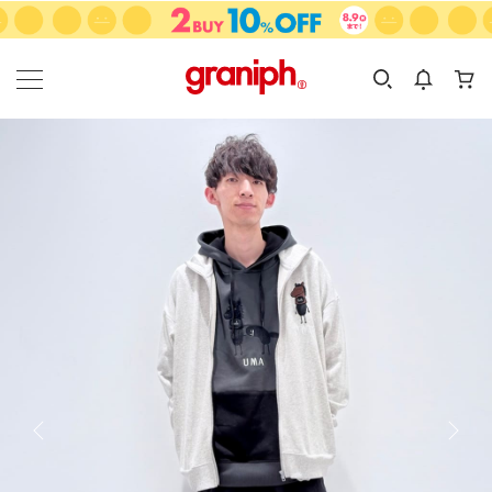
カテゴリーから探す
カテゴリ
サイズ
EN
MEN
KIDS