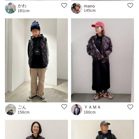
かわ
mano
145cm
181cm
ごん
ＹＡＭＡ
156cm
160cm