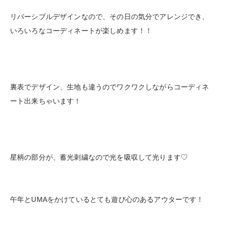
リバーシブルデザインなので、その日の気分でアレンジでき、
いろいろなコーディネートが楽しめます！！
裏表でデザイン、生地も違うのでワクワクしながらコーディネ
ート出来ちゃいます！
星柄の部分が、蓄光刺繍なので光を吸収して光ります♡
午年とUMAをかけているとても遊び心のあるアウターです！