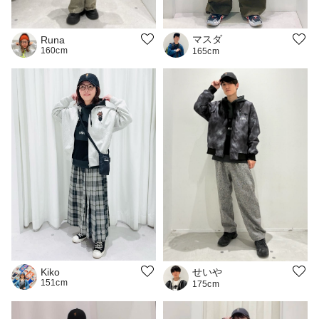
マスダ
Runa
160cm
165cm
せいや
Kiko
151cm
175cm