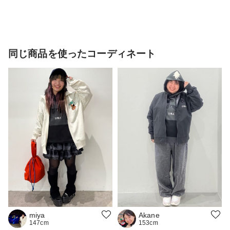
同じ商品を使ったコーディネート
Akane
miya
153cm
147cm