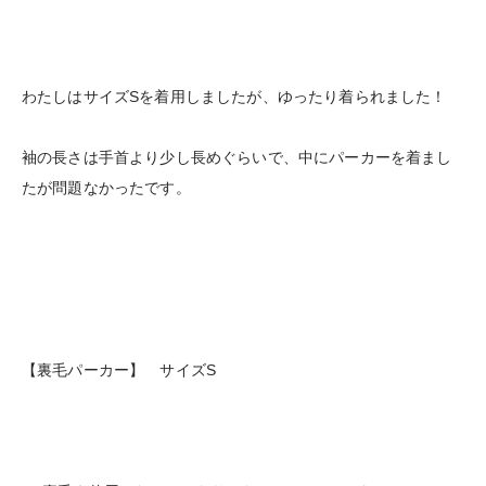
わたしはサイズSを着用しましたが、ゆったり着られました！
袖の長さは手首より少し長めぐらいで、中にパーカーを着まし
たが問題なかったです。
【裏毛パーカー】 サイズS