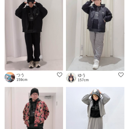
つう
ゆう
159cm
157cm