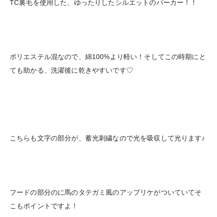
TC裏毛を使用した、ゆったりしたシルエットのパーカー！！
ポリエステル混なので、綿100%より軽い！そしてこの時期にと
ても助かる、洗濯後に乾きやすいです♡
こちらも文字の部分が、蓄光刺繍なので光を吸収して光ります♪
フードの部分のに馬のタテガミ風のアップリケがついていてそ
こもポイントですよ！