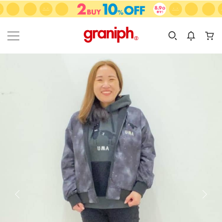
カテゴリーから探す
カテゴリ
サイズ
EN
MEN
KIDS