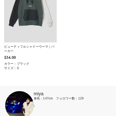
ビューティフルシャドーウーマ｜パ
ーカー
$‌54.00
カラー：ブラック
サイズ：S
miya
身長：147cm フォロワー数：129
-