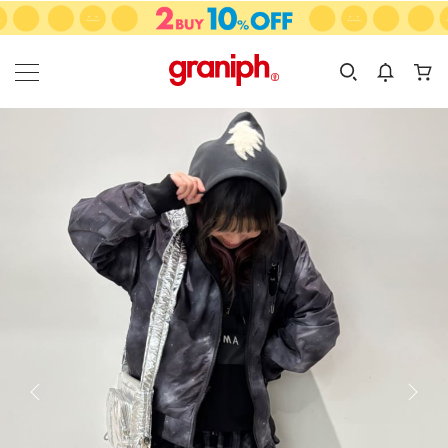
カテゴリーから探す
カテゴリ
サイズ
EN
MEN
KIDS