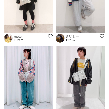
さいとー
moto
152cm
157cm