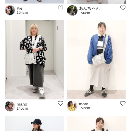
あんちゃん
Kie
154cm
156cm
moto
mano
152cm
145cm