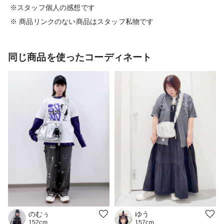
※スタッフ個人の感想です
※ 商品リンクのない商品はスタッフ私物です
同じ商品を使ったコーディネート
ゆう
のむぅ
157cm
152cm