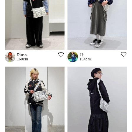
ﾂｷ
Runa
164cm
160cm