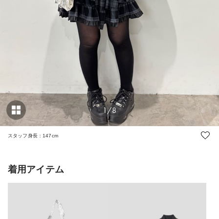
1/8
スタッフ身長：147cm
着用アイテム