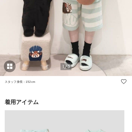
1/5
スタッフ身長：152cm
着用アイテム