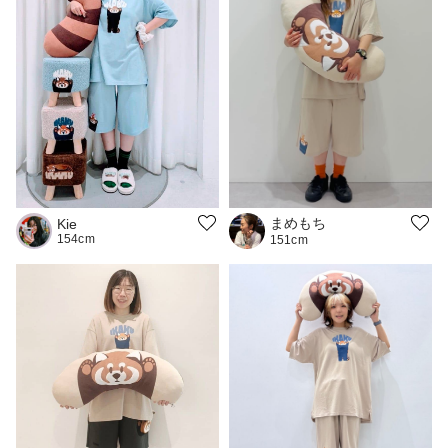
まめもち
Kie
154cm
151cm