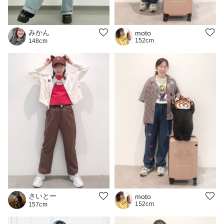
みかん
moto
152cm
148cm
さいとー
moto
152cm
157cm