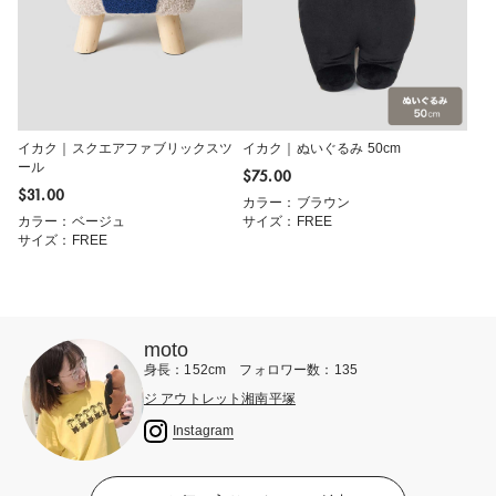
イカク｜スクエアファブリックスツ
イカク｜ぬいぐるみ 50cm
ール
$‌75.00
$‌31.00
カラー：ブラウン
カラー：ベージュ
サイズ：FREE
サイズ：FREE
moto
身長：152cm フォロワー数：135
ジ アウトレット湘南平塚
Instagram