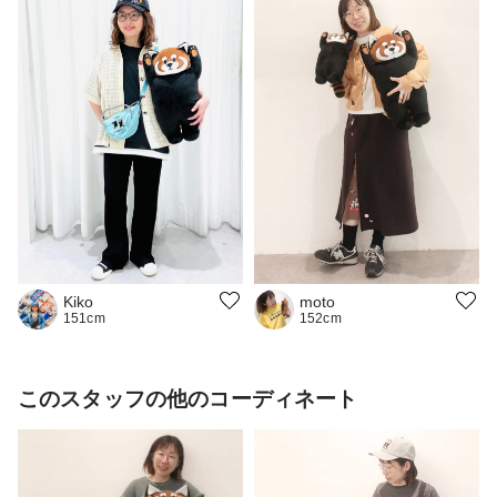
Kiko
moto
151cm
152cm
このスタッフの他のコーディネート