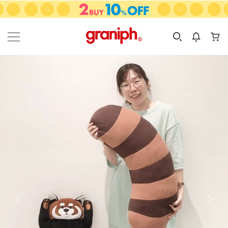
カテゴリーから探す
カテゴリ
サイズ
EN
MEN
KIDS