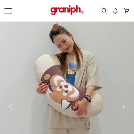
カテゴリーから探す
カテゴリ
サイズ
EN
MEN
KIDS