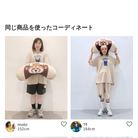
同じ商品を使ったコーディネート
ﾂｷ
moto
164cm
152cm