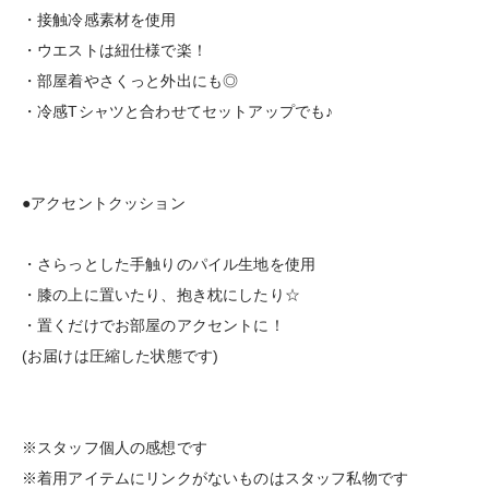
・接触冷感素材を使用
・ウエストは紐仕様で楽！
・部屋着やさくっと外出にも◎
・冷感Tシャツと合わせてセットアップでも♪
●アクセントクッション
・さらっとした手触りのパイル生地を使用
・膝の上に置いたり、抱き枕にしたり☆
・置くだけでお部屋のアクセントに！
(お届けは圧縮した状態です)
※スタッフ個人の感想です
※着用アイテムにリンクがないものはスタッフ私物です