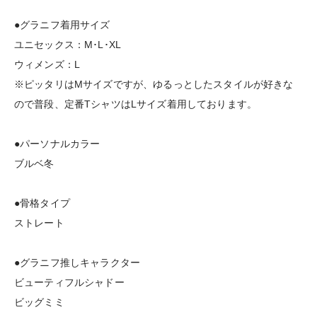
●グラニフ着用サイズ
ユニセックス：M･L･XL
ウィメンズ：L
※ピッタリはMサイズですが、ゆるっとしたスタイルが好きな
ので普段、定番TシャツはLサイズ着用しております。
●パーソナルカラー
ブルベ冬
●骨格タイプ
ストレート
●グラニフ推しキャラクター
ビューティフルシャドー
ビッグミミ