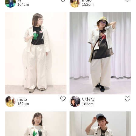
ﾂｷ
152cm
164cm
いおな
moto
152cm
163cm