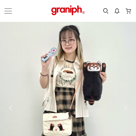
カテゴリーから探す
カテゴリ
サイズ
EN
MEN
KIDS