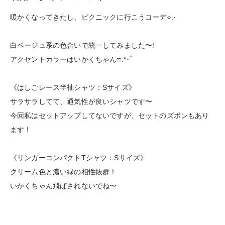
暖かくなってきたし、ピクニックに行こうコーデ⟡.·
白ベージュ系の色合いで統一してみました〜!
アクセントカラーはいかくちゃん‪ෆ‪.*･ﾟ
《はしごレース半袖シャツ：Sサイズ》
サラサラしてて、通気性が良いシャツです〜
今回私はセットアップしてないですが、セットのズボンもあり
ます！
《リンガーコンパクトTシャツ：Sサイズ》
クリーム色と濃い緑の相性抜群！
いかくちゃん飛ばされないでね〜