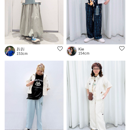
おお
Kie
154cm
153cm