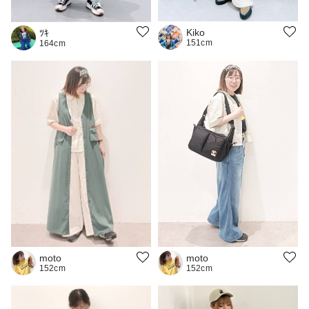
Kiko
ﾂｷ
151cm
164cm
moto
moto
152cm
152cm