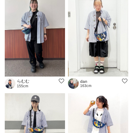
らむむ
dan
163cm
155cm