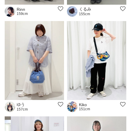
くるみ
Rinn
159cm
155cm
ゆう
Kiko
151cm
157cm