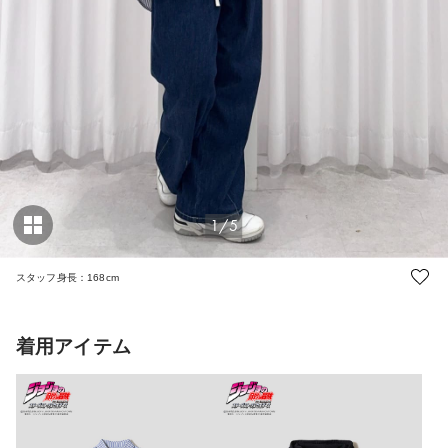
1/5
スタッフ身長：168cm
着用アイテム