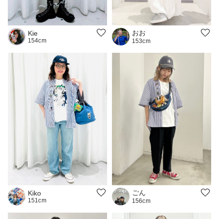
おお
Kie
154cm
153cm
ごん
Kiko
151cm
156cm