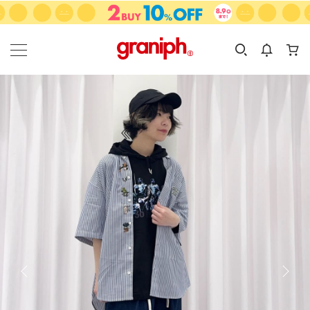
カテゴリーから探す
カテゴリ
サイズ
EN
MEN
KIDS