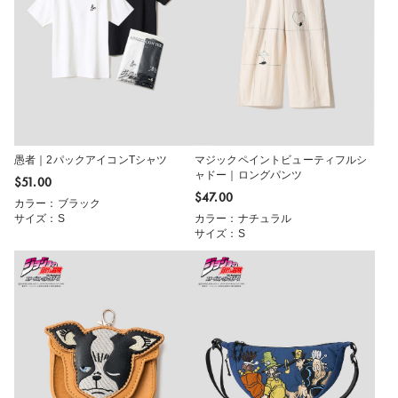
愚者｜2パックアイコンTシャツ
マジックペイントビューティフルシ
ャドー｜ロングパンツ
$‌51.00
$‌47.00
カラー：ブラック
サイズ：S
カラー：ナチュラル
サイズ：S