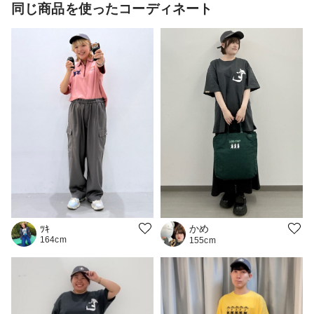
同じ商品を使ったコーディネート
かめ
ﾂｷ
164cm
155cm