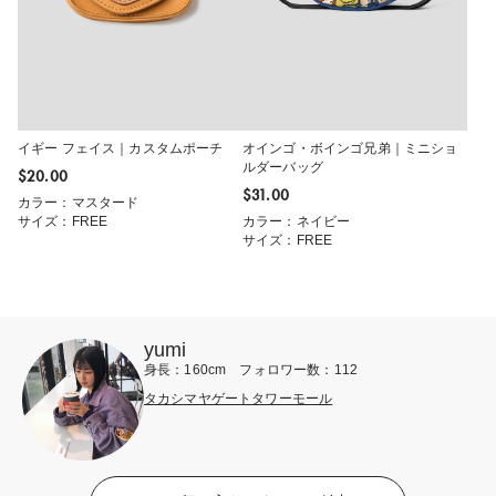
イギー フェイス｜カスタムポーチ
オインゴ・ボインゴ兄弟｜ミニショ
ルダーバッグ
$‌20.00
$‌31.00
カラー：マスタード
サイズ：FREE
カラー：ネイビー
サイズ：FREE
yumi
身長：160cm フォロワー数：112
タカシマヤゲートタワーモール