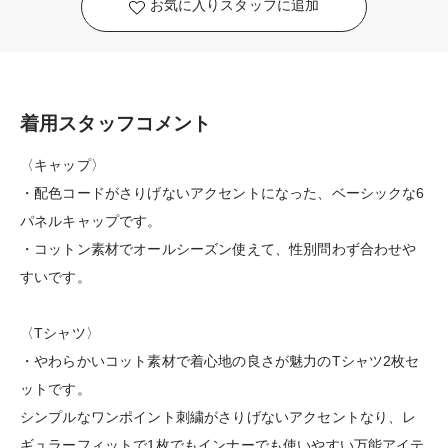
お気に入りスタッフに追加
着用スタッフコメント
〈キャップ〉
・配色コードがさりげないアクセントになった、ベーシックな6
パネルキャップです。
・コットン素材でオールシーズン使えて、性別問わず合わせや
すいです。
〈Tシャツ〉
・やわらかいコット素材で着心地の良さが魅力のTシャツ2枚セ
ットです。
シンプルなワンポイント刺繍がさりげないアクセントなり、レ
ギュラーフィットで1枚でもインナーでも使いやすい万能アイテ