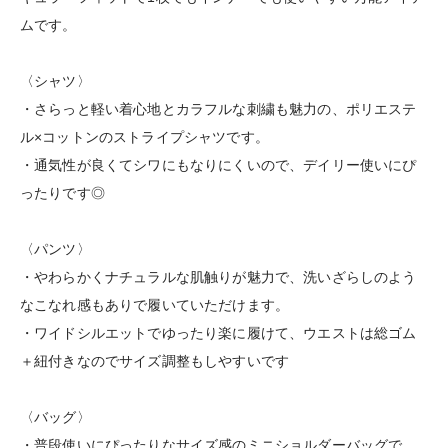
ムです。
〈シャツ〉
・さらっと軽い着心地とカラフルな刺繍も魅力の、ポリエステ
ル×コットンのストライプシャツです。
・通気性が良くてシワにもなりにくいので、デイリー使いにぴ
ったりです◎
〈パンツ〉
・やわらかくナチュラルな肌触りが魅力で、洗いざらしのよう
なこなれ感もありで履いていただけます。
・ワイドシルエットでゆったり楽に履けて、ウエストは総ゴム
＋紐付きなのでサイズ調整もしやすいです
〈バッグ〉
・普段使いにぴったりなサイズ感のミニショルダーバッグで