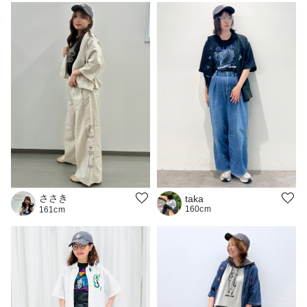
ささき
taka
160cm
161cm