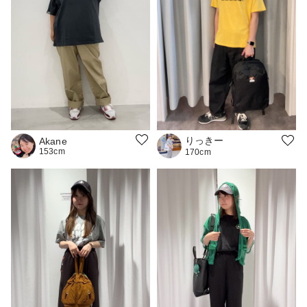
りっきー
Akane
153cm
170cm