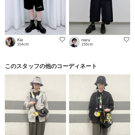
Kie
naru
154cm
155cm
このスタッフの他のコーディネート