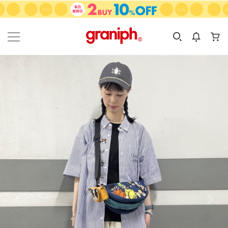
カテゴリーから探す
カテゴリ
サイズ
EN
MEN
KIDS