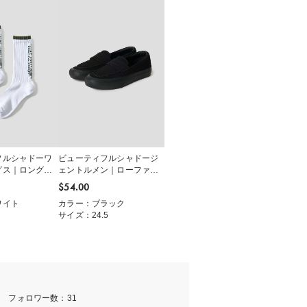
フルシャドーワ
ビューティフルシャドージ
グス｜ロングソ
ェントルメン｜ローファー
スニーカー
$‌54.00
ワイト
カラー：ブラック
サイズ：24.5
m フォロワー数：31