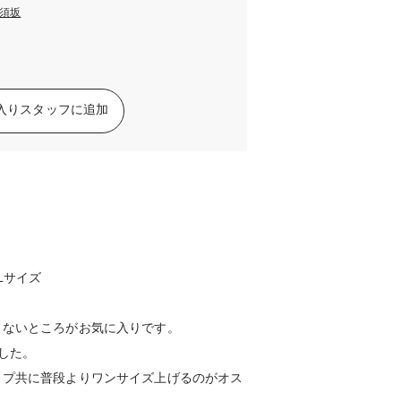
須坂
入りスタッフに追加
Lサイズ
出ないところがお気に入りです。
した。
ップ共に普段よりワンサイズ上げるのがオス