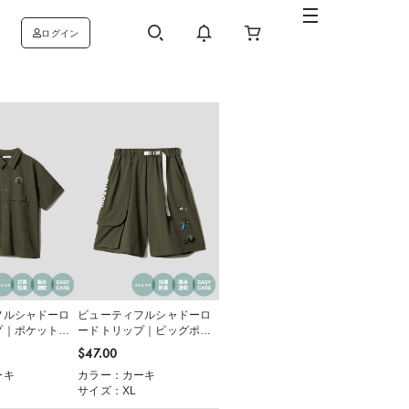
ログイン
フルシャドーロ
ビューティフルシャドーロ
プ｜ポケット半
ードトリップ｜ビッグポケ
ットショートパンツ
$‌47.00
ーキ
カラー：カーキ
サイズ：XL