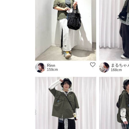
まるちゃ
Rinn
159cm
168cm