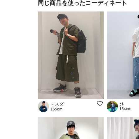
同じ商品を使ったコーディネート
マスダ
ﾂｷ
164cm
165cm