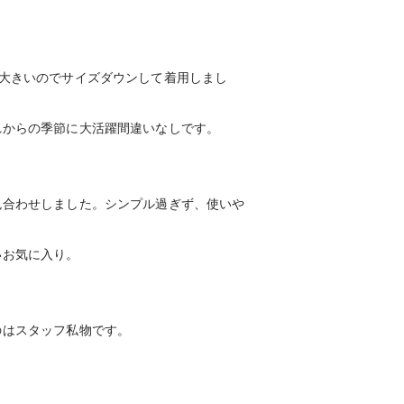
も大きいのでサイズダウンして着用しまし
れからの季節に大活躍間違いなしです。
色合わせしました。シンプル過ぎず、使いや
いお気に入り。
のはスタッフ私物です。