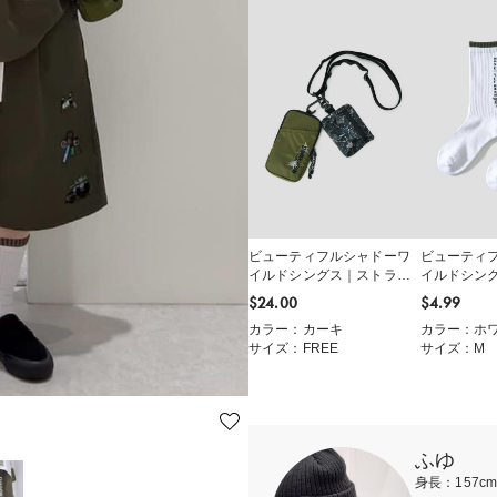
ビューティフルシャドーワ
ビューティ
イルドシングス｜ストラッ
イルドシン
プポーチ
ックス
$‌24.00
$‌4.99
カラー：カーキ
カラー：ホ
サイズ：FREE
サイズ：M
ふゆ
身長：157c