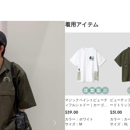
着用アイテム
マジックペイントビューテ
ビューティ
ィフルシャドー｜カーゴポ
ードトリッ
ケットTシャツ
袖シャツ
$‌39.00
$‌51.00
カラー：ホワイト
カラー：カ
サイズ：M
サイズ：XL