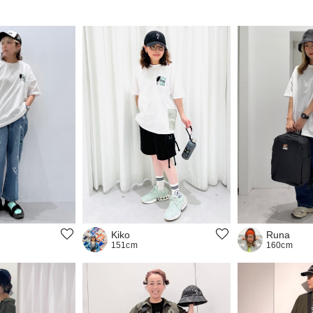
Runa
Kiko
160cm
151cm