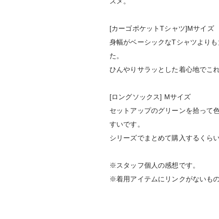
スメ。
[カーゴポケットTシャツ]Mサイズ
身幅がベーシックなTシャツより
た。
ひんやりサラッとした着心地でこ
[ロングソックス] Mサイズ
セットアップのグリーンを拾って
すいです。
シリーズでまとめて購入するくら
※スタッフ個人の感想です。
※着用アイテムにリンクがないも