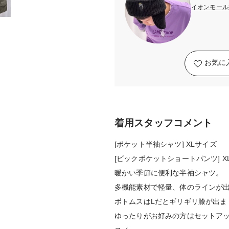
イオンモール
お気に
着用スタッフコメント
[ポケット半袖シャツ] XLサイズ
[ビックポケットショートパンツ] X
暖かい季節に便利な半袖シャツ。
多機能素材で軽量、体のラインが
ボトムスはLだとギリギリ膝が出ま
ゆったりがお好みの方はセットア