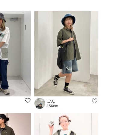
ごん
156cm