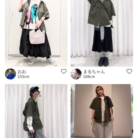
おお
まるちゃん
153cm
168cm