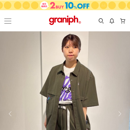
カテゴリーから探す
カテゴリ
サイズ
EN
MEN
KIDS