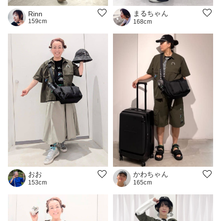
まるちゃん
Rinn
159cm
168cm
おお
かわちゃん
153cm
165cm