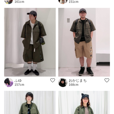
151cm
161cm
ふゆ
おかじまち
157cm
168cm