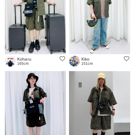
Koharu
Kiko
165cm
151cm