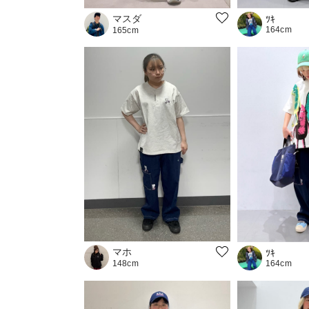
マスダ
ﾂｷ
164cm
165cm
マホ
ﾂｷ
164cm
148cm