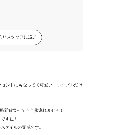
入りスタッフに追加
クセントにもなってて可愛い！シンプルだけ
長時間背負っても全然疲れません！
うですね！
ルスタイルの完成です。