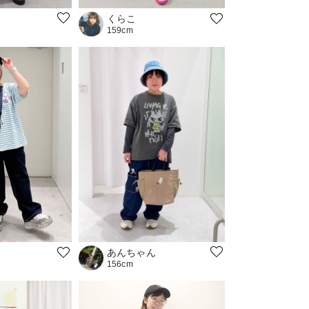
くらこ
159cm
あんちゃん
156cm