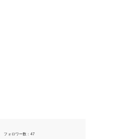
m フォロワー数：47