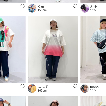
ふゆ
Kiko
151cm
157cm
ふじぴ
mano
145cm
165cm