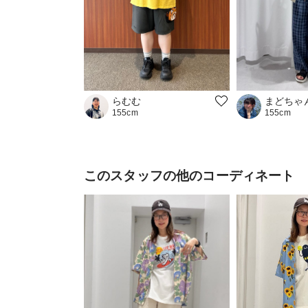
らむむ
まどちゃ
155cm
155cm
このスタッフの他のコーディネート