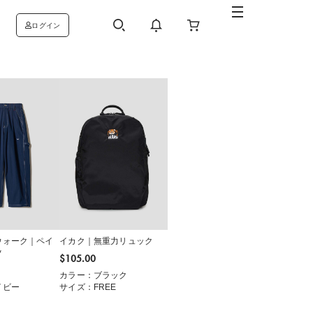
ログイン
ウォーク｜ペイ
イカク｜無重力リュック
ツ
$‌105.00
カラー：ブラック
イビー
サイズ：FREE