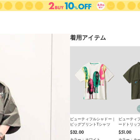
着用アイテム
ビューティフルシャドー｜
ビューティ
ビッグプリントTシャツ
ードトリッ
袖シャツ
$‌32.00
$‌51.00
カラー：ホワイト
カラー：カ