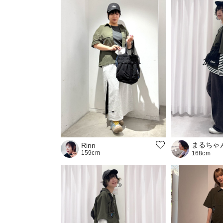
まるちゃ
Rinn
159cm
168cm