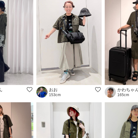
おお
ん
かわちゃ
153cm
165cm