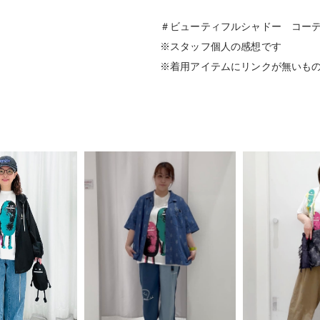
＃ビューティフルシャドー コー
※スタッフ個人の感想です
※着用アイテムにリンクが無いも