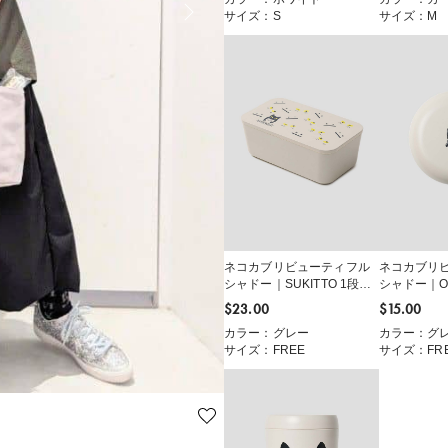
サイズ：S
サイズ：M
ネコカブリビューティフル
ネコカブリ
シャドー｜SUKITTO 1段ラ
シャドー｜ON
ンチボックス
ボックス
$‌23.00
$‌15.00
カラー：グレー
カラー：グ
サイズ：FREE
サイズ：FR