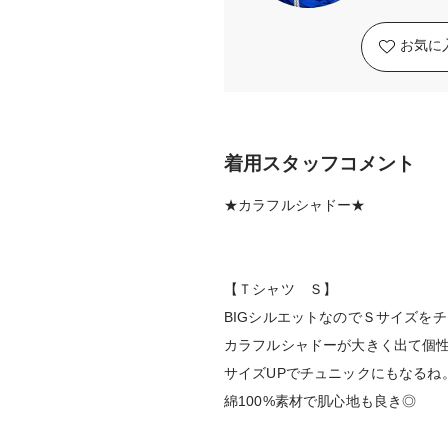
お気に
着用スタッフコメント
★カラフルシャドー★
【Ｔシャツ Ｓ】
BIGシルエットなのでＳサイズを
カラフルシャドーが大きく出て個
サイズUPでチュニックにもなるね
綿100%素材で肌心地も良き◎