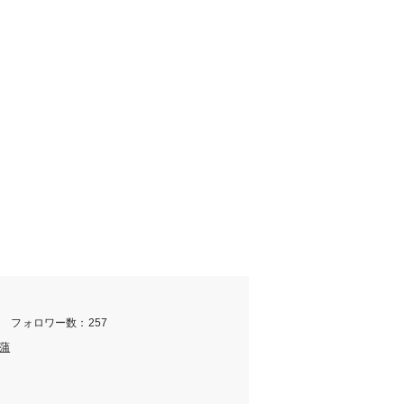
m フォロワー数：257
蒲