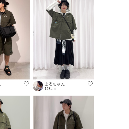
ん
まるちゃん
168cm