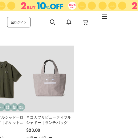
ログイン
フルシャドーロ
ネコカブリビューティフル
プ｜ポケット半
シャドー｜ランチバッグ
$‌23.00
ーキ
カラー：グレー