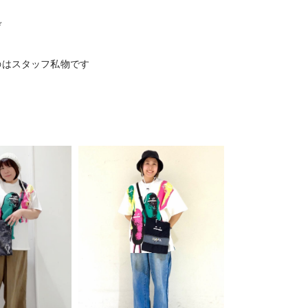
デ
のはスタッフ私物です