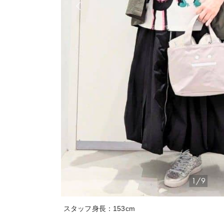
1/9
スタッフ身長：153cm