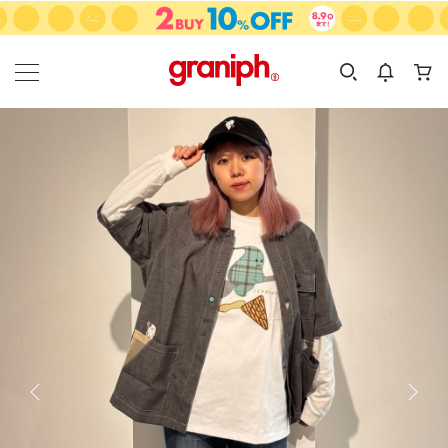
カテゴリーから探す
カテゴリ
サイズ
EN
MEN
KIDS