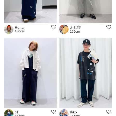
ふじぴ
Runa
160cm
165cm
ﾂｷ
Kiko