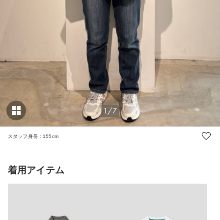
1/7
スタッフ身長：155cm
着用アイテム