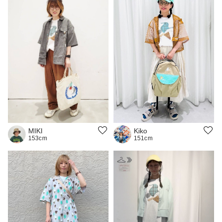
MIKI
Kiko
153cm
151cm