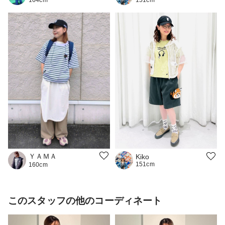
164cm
151cm
ＹＡＭＡ
Kiko
151cm
160cm
このスタッフの他のコーディネート