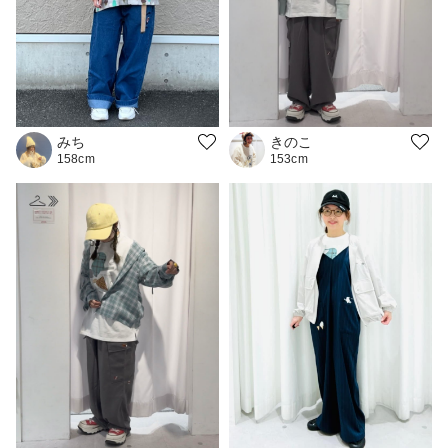
きのこ
みち
153cm
158cm