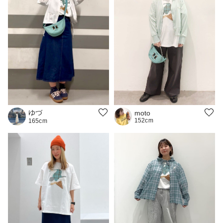
ゆづ
moto
152cm
165cm