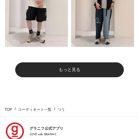
もっと見る
TOP
コーディネート一覧
つう
グラニフ公式アプリ
LOVE with GRAPHIC