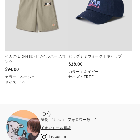
イカク(Dickies®)｜ツイルハーフパ
ビッグミミウォーク｜キャップ
ンツ
$‌28.00
$‌94.00
カラー：ネイビー
カラー：ベージュ
サイズ：FREE
サイズ：SS
つう
身長：159cm フォロワー数：45
イオンモール須坂
Instagram