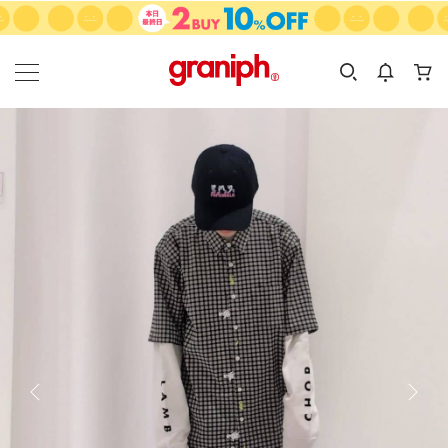
カテゴリーから探す
カテゴリ
サイズ
EN
MEN
KIDS