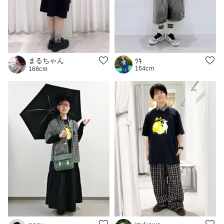
まるちゃん
ﾂｷ
164cm
168cm