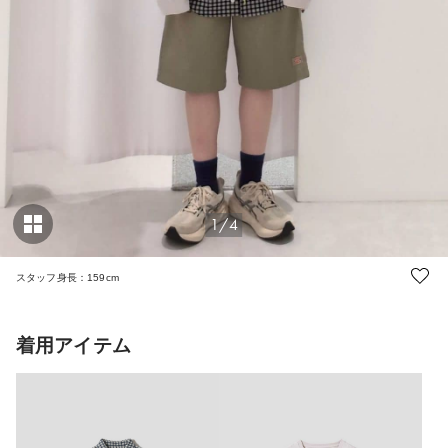
1/4
スタッフ身長：159cm
着用アイテム