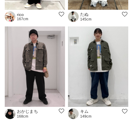
たぬ
rico
167cm
145cm
おかじまち
キム
168cm
149cm