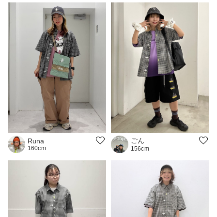
ごん
Runa
160cm
156cm