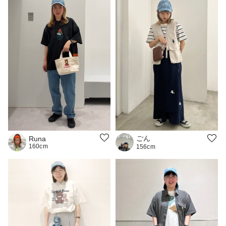
ごん
Runa
160cm
156cm