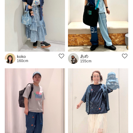
あめ
koko
160cm
155cm