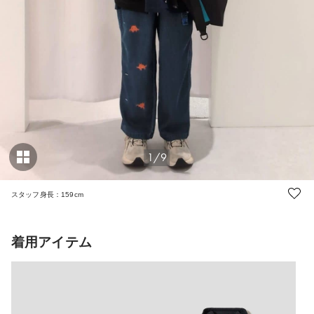
1/9
スタッフ身長：159cm
着用アイテム