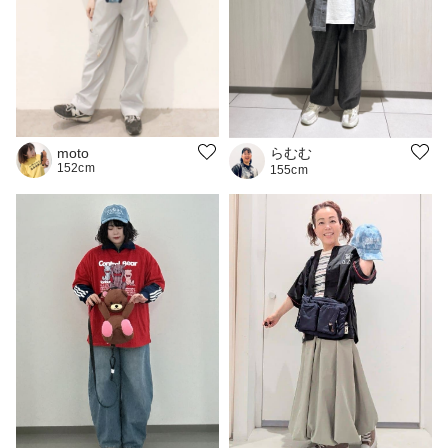
らむむ
moto
152cm
155cm