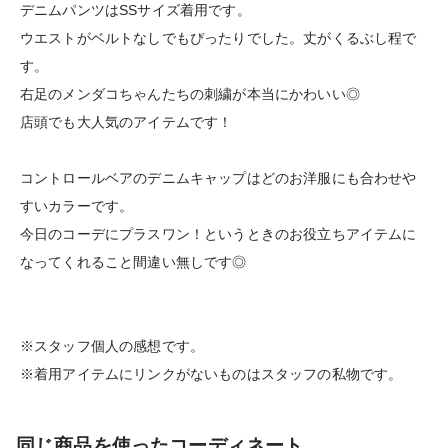
デニムパンツはSSサイズ着用です。
ウエストがベルトなしでもぴったりでした。丈がくるぶし程で
す。
右足のメンダコちゃんたちの刺繍が本当にかわいい◎
店頭でも大人気のアイテムです！
コントロールベアのデニムキャップはどのお洋服にも合わせや
すいカラーです。
今日のコーデにプラスワン！というときのお役立ちアイテムに
なってくれること間違い無しです◎
※スタッフ個人の感想です。
※着用アイテムにリンクがないものはスタッフの私物です。
同じ商品を使ったコーディネート