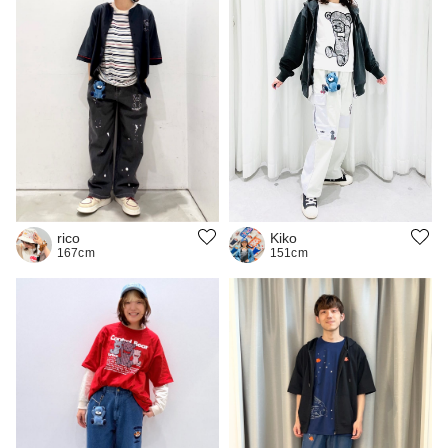
Kiko
rico
151cm
167cm