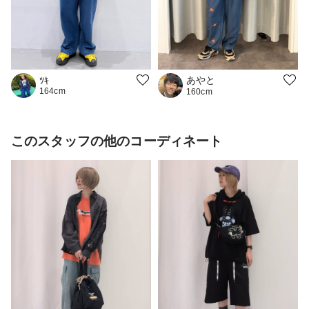
あやと
ﾂｷ
164cm
160cm
このスタッフの他のコーディネート