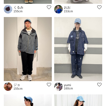
くるみ
おお
155cm
153cm
ジョ
yumi
160cm
155cm