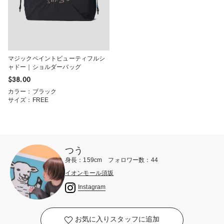
マジックペイントビューティフルシ
ャドー｜ショルダーバッグ
$‌38.00
カラー：ブラック
サイズ：FREE
つう
身長：159cm フォロワー数：44
イオンモール須坂
Instagram
お気に入りスタッフに追加