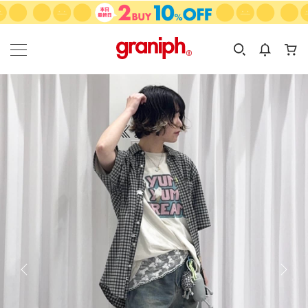
カテゴリーから探す
カテゴリ
サイズ
EN
MEN
KIDS