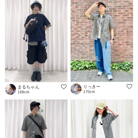
りっきー
まるちゃん
170cm
168cm