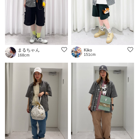
まるちゃん
Kiko
151cm
168cm