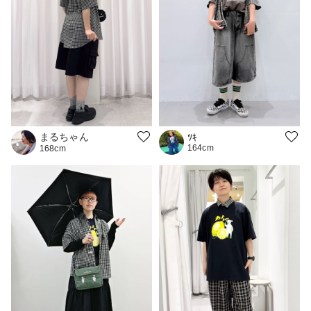
まるちゃん
ﾂｷ
164cm
168cm