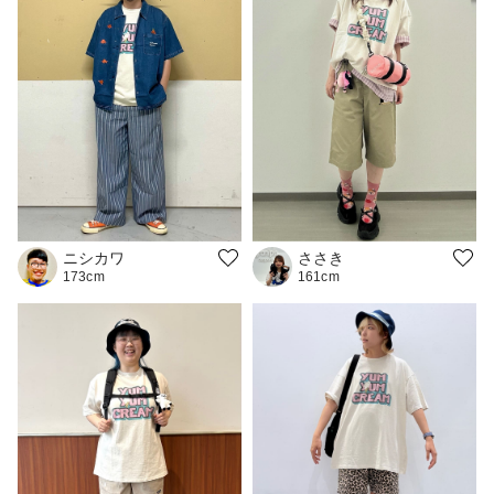
ニシカワ
ささき
173cm
161cm