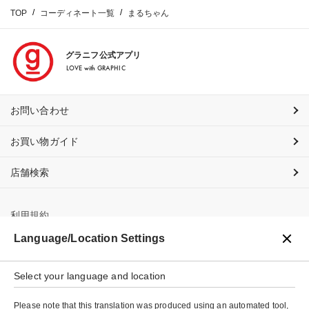
TOP
コーディネート一覧
まるちゃん
グラニフ公式アプリ
LOVE with GRAPHIC
お問い合わせ
お買い物ガイド
店舗検索
利用規約
Language/Location Settings
プライバシーポリシー
Select your language and location
特定商取引法に基づく表示
Please note that this translation was produced using an automated tool,
会社概要