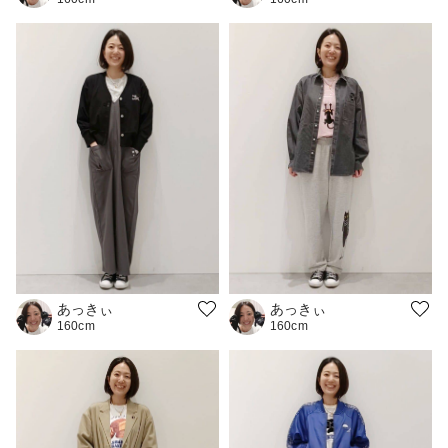
あっきぃ
あっきぃ
160cm
160cm