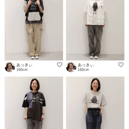
あっきぃ
あっきぃ
160cm
160cm