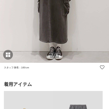
1/8
スタッフ身長：160cm
着用アイテム