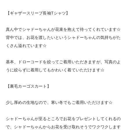
【ギャザースリーブ長袖Tシャツ】
真ん中でシャドーちゃんが花束を抱えて待ってくれています☆
背中では、お花を渡したいというシャドーちゃんの気持ちがた
くさん溢れています☆
基本、ドローコードを絞ってご着用いただきますが、写真のよ
うに絞らずに着用してもかわいく着ていただけます☆
【裏毛カーゴスカート】
少し厚めの生地なので、寒い冬でもご着用いただけます☆
シャドーちゃんが至るところでお花をプレゼントしてくれるの
で、シャドーちゃんからお花を受け取れそうでワクワクします