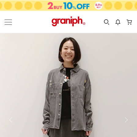
カテゴリーから探す
カテゴリ
サイズ
EN
MEN
KIDS