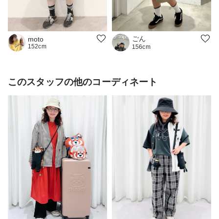
ごん
moto
152cm
156cm
このスタッフの他のコーディネート