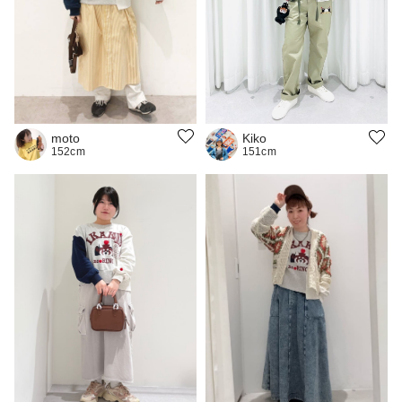
moto
Kiko
152cm
151cm