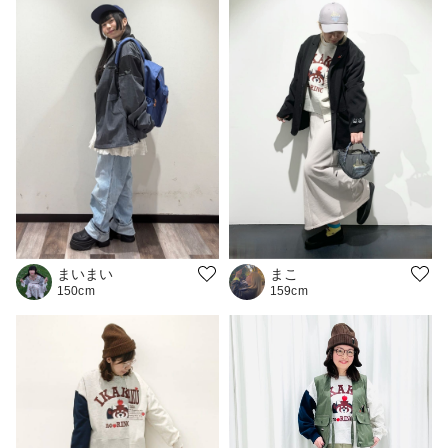
まいまい
まこ
150cm
159cm