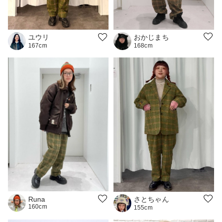
おかじまち
ユウリ
168cm
167cm
さとちゃん
Runa
160cm
155cm