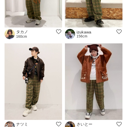
タカノ
izukawa
156cm
160cm
ナツミ
さいとー