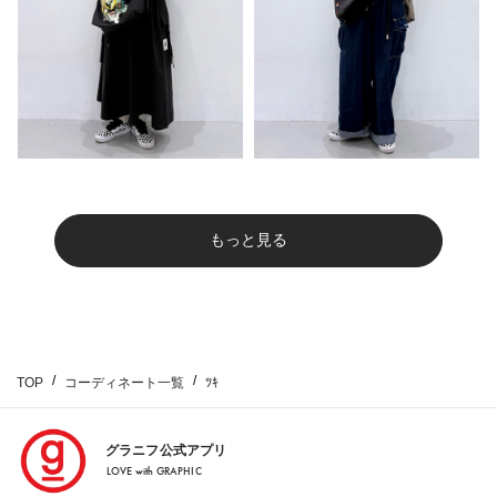
もっと見る
TOP
コーディネート一覧
ﾂｷ
グラニフ公式アプリ
LOVE with GRAPHIC