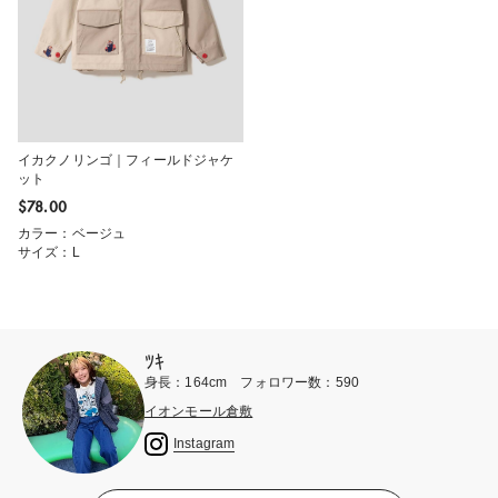
イカクノリンゴ｜フィールドジャケ
ット
$‌78.00
カラー：ベージュ
サイズ：L
ﾂｷ
身長：164cm フォロワー数：590
イオンモール倉敷
Instagram