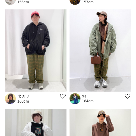
156cm
157cm
タカノ
ﾂｷ
164cm
160cm