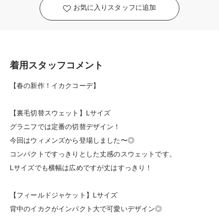
お気に入りスタッフに追加
着用スタッフコメント
【春の新作！イカクコーデ】
【裏毛切替スウェット】Lサイズ
グラニフでは定番の切替デザイン！
今回はウィメンズから登場しました〜◎
コンパクトですっきりとした丈感のスウェットです。
Lサイズでも横幅は広めですが丈はすっきり！
【フィールドジャケット】Lサイズ
背中のイカクがインパクト大で可愛いデザイン◎