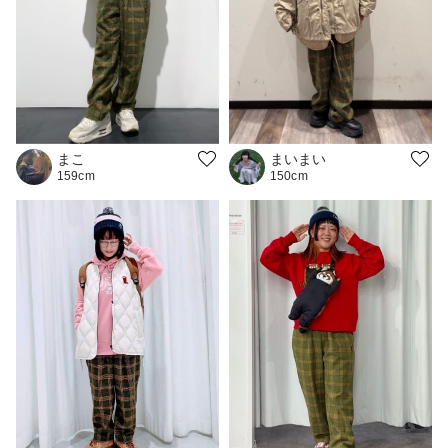
まこ
まいまい
159cm
150cm