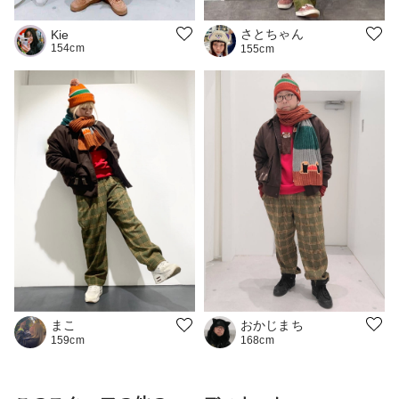
さとちゃん
Kie
154cm
155cm
おかじまち
まこ
168cm
159cm