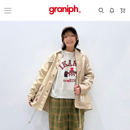
カテゴリーから探す
カテゴリ
サイズ
EN
MEN
KIDS