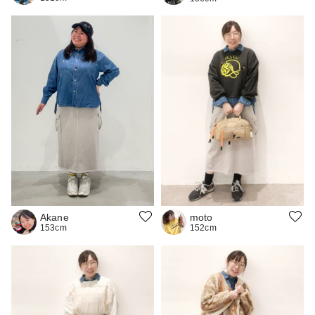
Akane
moto
153cm
152cm