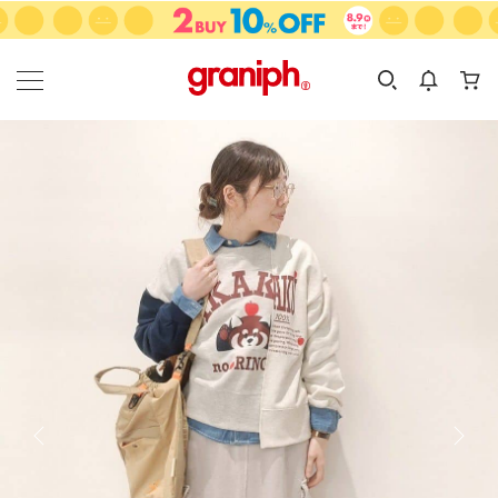
カテゴリーから探す
カテゴリ
サイズ
EN
MEN
KIDS