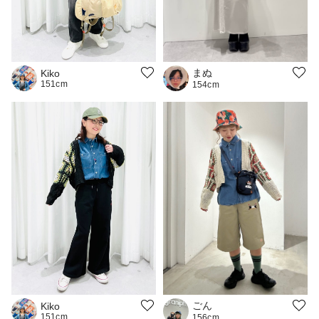
まぬ
Kiko
151cm
154cm
ごん
Kiko
151cm
156cm