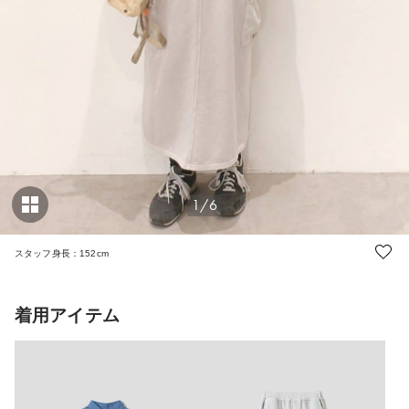
1/6
スタッフ身長：152cm
着用アイテム