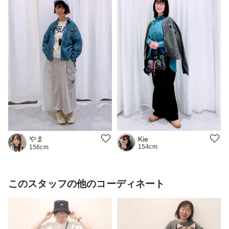
やま
Kie
154cm
156cm
このスタッフの他のコーディネート