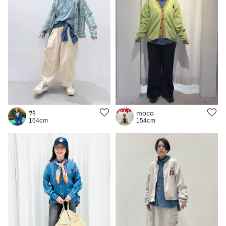
ﾂｷ
moco
164cm
154cm