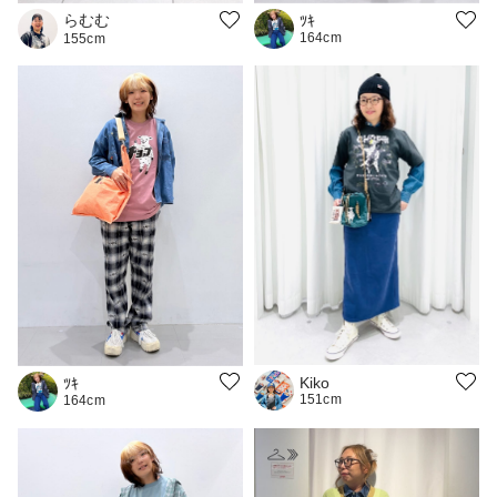
らむむ
ﾂｷ
164cm
155cm
Kiko
ﾂｷ
151cm
164cm