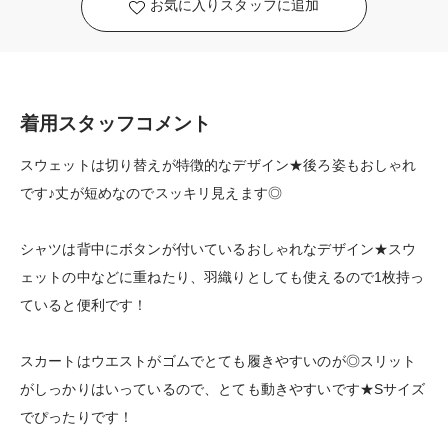
お気に入りスタッフに追加
着用スタッフコメント
スウェットは切り替えが特徴的なデザイン★後ろ姿もおしゃれ
です♪丈が短めなのでスッキリ見えます◎
シャツは背中にボタンが付いているおしゃれなデザイン★スウ
ェットの中などに重ねたり、羽織りとしても使えるので1枚持っ
ていると便利です！
スカートはウエストがゴムでとても履きやすいのが◎スリット
がしっかりはいっているので、とても動きやすいです★Sサイズ
でぴったりです！