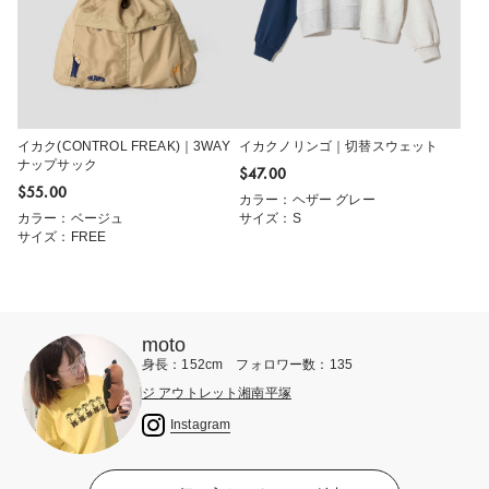
イカク(CONTROL FREAK)｜3WAY
イカクノリンゴ｜切替スウェット
ナップサック
$‌47.00
$‌55.00
カラー：ヘザー グレー
カラー：ベージュ
サイズ：S
サイズ：FREE
moto
身長：152cm フォロワー数：135
ジ アウトレット湘南平塚
Instagram