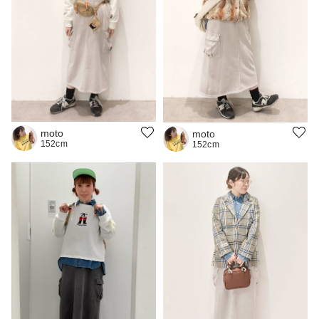
moto
moto
152cm
152cm