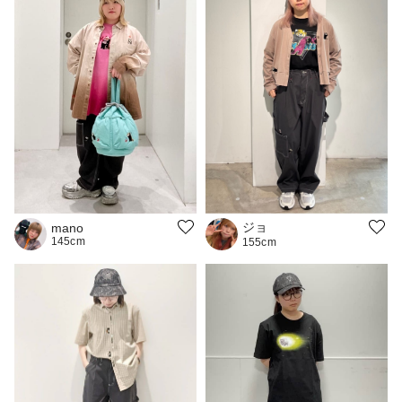
ジョ
mano
145cm
155cm