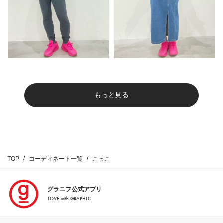
もっと見る
TOP
コーディネート一覧
こっこ
グラニフ公式アプリ
LOVE with GRAPHIC