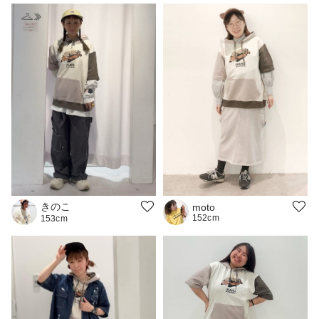
きのこ
moto
152cm
153cm