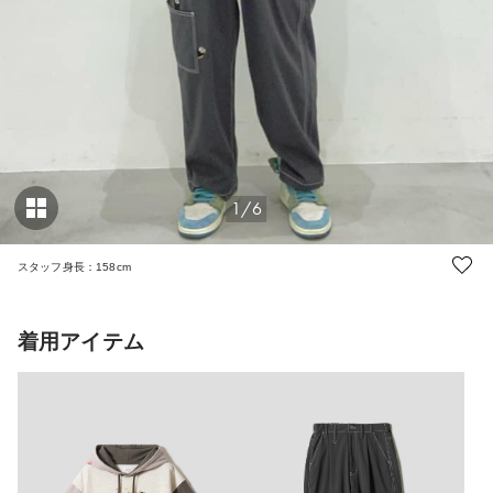
1/6
スタッフ身長：158cm
着用アイテム