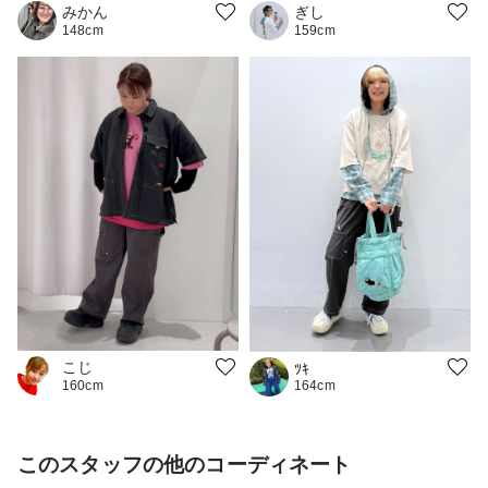
ぎし
みかん
159cm
148cm
こじ
ﾂｷ
164cm
160cm
このスタッフの他のコーディネート