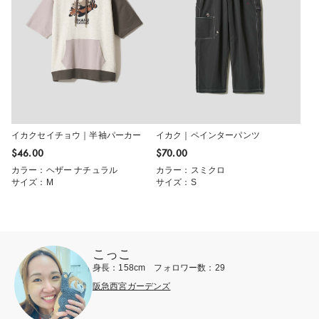
イカクセイチョウ｜半袖パーカー
イカク｜ペインターパンツ
$‌46.00
$‌70.00
カラー：ヘザー ナチュラル
カラー：スミクロ
サイズ：M
サイズ：S
こっこ
身長：158cm フォロワー数：29
阪急西宮ガーデンズ