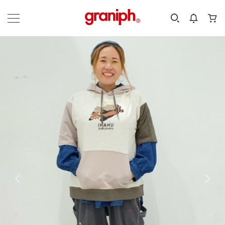
カテゴリーから探す
カテゴリ
サイズ
EN
MEN
KIDS