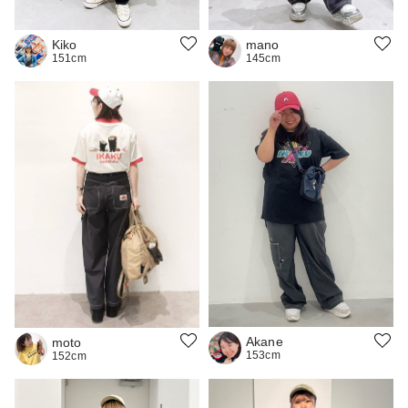
Kiko
mano
151cm
145cm
Akane
moto
153cm
152cm