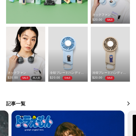
ネックファン
$‌20.00
SALE
ネックファン
冷却プレートハンディファン
冷却プレートハンディファン
$‌20.00
$‌20.00
$‌20.00
SALE
再入荷
SALE
SALE
記事一覧