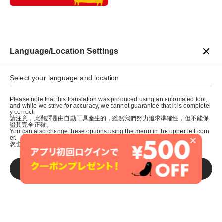
Language/Location Settings
＼ 店舗でも便利 ／
Select your language and location
グラニフ公式アプリ
Please note that this translation was produced using an automated tool,
and while we strive for accuracy, we cannot guarantee that it is completel
y correct.
請注意，此翻譯是由自動工具產生的，雖然我們努力追求準確性，但不能保
證其完全正確。
You can also change these options using the menu in the upper left corn
×
er.
您也可以使用左上角的選單來更改這些選項。
アプリ初回ログインで
クーポンプレゼント
SAVE
新商品のお知らせが届きます
すぐ使えて便利な会員証機能
各種クーポンも配信中