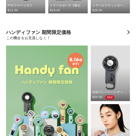
PVCラゲージタグ
トラベルポーチ 3個セット
トラベルフラットポーチ 3個セット
$‌12.00
$‌28.00
$‌28.00
ハンディファン 期間限定価格
この機会をお見逃しなく！
冷却プレートハンディファン
$‌20.00
SALE