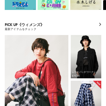
PICK UP《ウィメンズ》
最新アイテムをチェック
レースパッチワークシャツ
$‌70.00
NEW