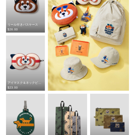
リール付きパスケース
$‌26.00
アイマスク＆ネックピロー
$‌23.00