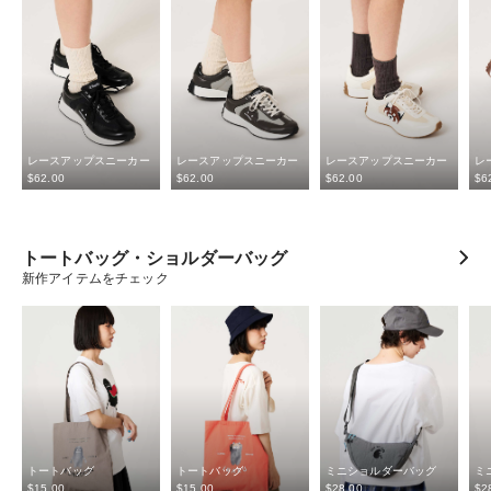
レースアップスニーカー
レースアップスニーカー
レースアップスニーカー
レ
$‌62.00
$‌62.00
$‌62.00
$‌6
トートバッグ・ショルダーバッグ
新作アイテムをチェック
トートバッグ
トートバッグ
ミニショルダーバッグ
ミ
$‌15.00
$‌15.00
$‌28.00
$‌2