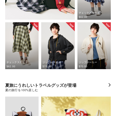
チェックスカート
$‌62.00
NEW
NEW
NEW
チェックスカート
ジップパーカー
ジップパーカー
$‌62.00
$‌70.00
$‌70.00
夏旅にうれしいトラベルグッズが登場
夏の旅行を100%楽しむ