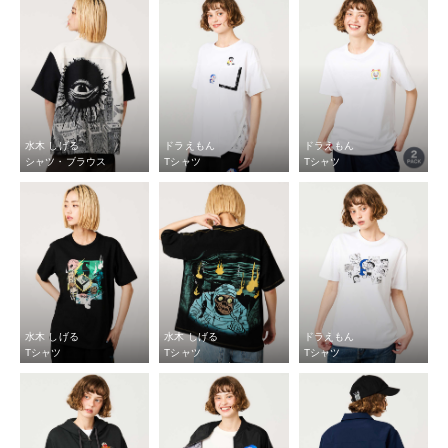
水木 しげる
ドラえもん
ドラえもん
シャツ・ブラウス
Tシャツ
Tシャツ
水木 しげる
水木 しげる
ドラえもん
Tシャツ
Tシャツ
Tシャツ