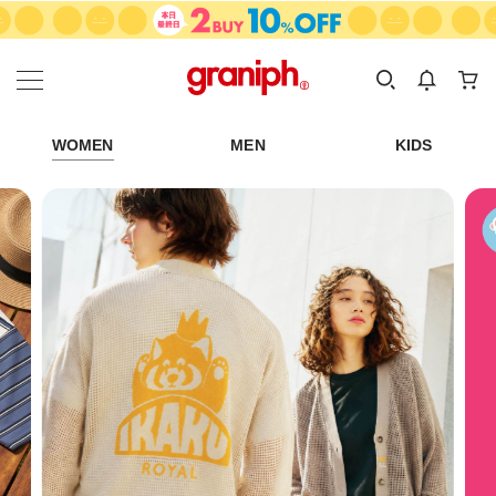
カテゴリーから探す
カテゴリ
サイズ
EN
MEN
KIDS
WOMEN
MEN
KIDS