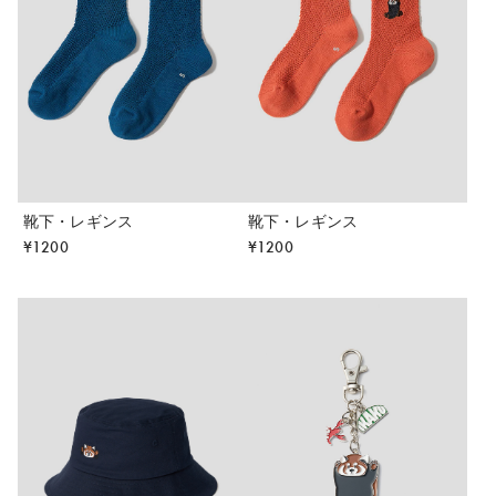
靴下・レギンス
靴下・レギンス
¥
1200
¥
1200