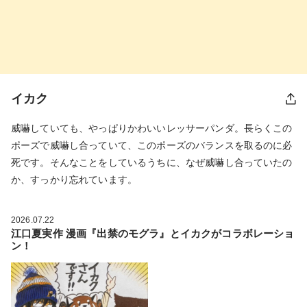
イカク
威嚇していても、やっぱりかわいいレッサーパンダ。長らくこの
ポーズで威嚇し合っていて、このポーズのバランスを取るのに必
死です。そんなことをしているうちに、なぜ威嚇し合っていたの
か、すっかり忘れています。
2026.07.22
江口夏実作 漫画『出禁のモグラ』とイカクがコラボレーショ
ン！