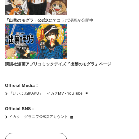
「出禁のモグラ」公式X
にて
コラボ漫画が公開中
講談社漫画アプリコミックデイズ
『出禁のモグラ』ページ
Official Media：
『いいよねIKAKU』｜イカクMV - YouTube
Official SNS：
イカク｜グラニフ公式Xアカウント