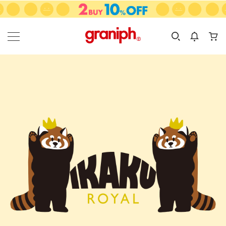
カテゴリーから探す
カテゴリ
サイズ
EN
MEN
KIDS