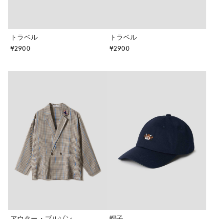
トラベル
トラベル
¥
2900
¥
2900
アウター・ブルゾン
帽子