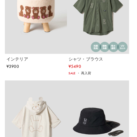
インテリア
シャツ・ブラウス
¥
3900
¥
5490
SALE
・
再入荷