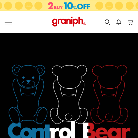
カテゴリーから探す
カテゴリ
サイズ
EN
MEN
KIDS