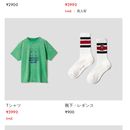
¥
2900
¥
3990
SALE
・
再入荷
Tシャツ
靴下・レギンス
¥
3990
¥
900
SALE