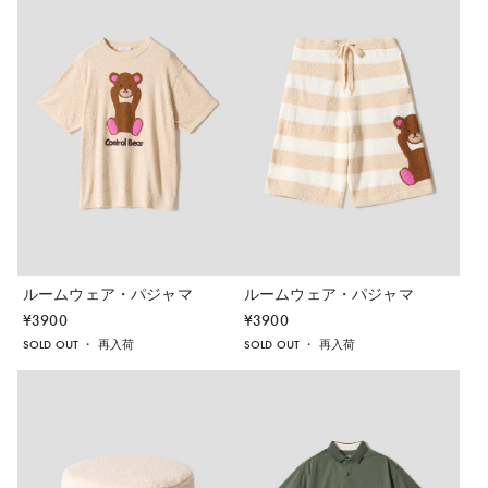
ルームウェア・パジャマ
ルームウェア・パジャマ
¥
3900
¥
3900
SOLD OUT
・
再入荷
SOLD OUT
・
再入荷