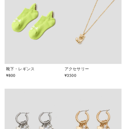
靴下・レギンス
アクセサリー
¥
800
¥
3500