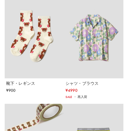
靴下・レギンス
シャツ・ブラウス
¥
900
¥
4990
SALE
・
再入荷