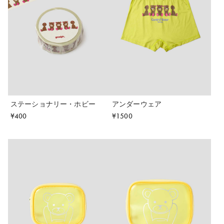
ステーショナリー・ホビー
アンダーウェア
¥
400
¥
1500