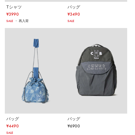
Tシャツ
バッグ
¥
3990
¥
3490
SALE
・
再入荷
SALE
バッグ
バッグ
¥
4490
¥
6900
SALE